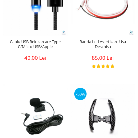
Cablu USB Reincarcare Type
Banda Led Avertizare Usa
C/Micro USB/Apple
Deschisa
40,00 Lei
85,00 Lei
-53%