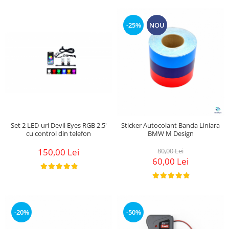
-25%
NOU
Set 2 LED-uri Devil Eyes RGB 2.5'
Sticker Autocolant Banda Liniara
cu control din telefon
BMW M Design
150,00 Lei
80,00 Lei
60,00 Lei
-20%
-50%