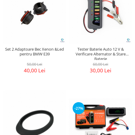
Set 2 Adaptoare Bec Xenon &Led
Tester Baterie Auto 12 V &
pentru BMW E39
Verificare Alternator & Stare
Baterie
50,00 Lei
60,00 Lei
40,00 Lei
30,00 Lei
-27%