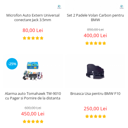
Microfon Auto Extern Universal
Set 2 Padele Volan Carbon pentru
conectare Jack 3.5mm
BMW
80,00 Lei
850,00 Lei
400,00 Lei
-25%
Alarma auto Tomahawk TW-9010
Broasca Usa pentru BMW F10
cu Pager si Pornire de la distanta
600,00 Lei
250,00 Lei
450,00 Lei