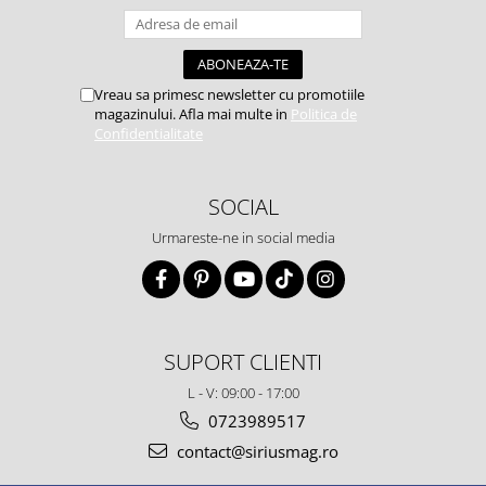
Vreau sa primesc newsletter cu promotiile
magazinului. Afla mai multe in
Politica de
Confidentialitate
SOCIAL
Urmareste-ne in social media
SUPORT CLIENTI
L - V: 09:00 - 17:00
0723989517
contact@siriusmag.ro