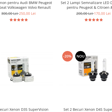
enon pentru Audi BMW Peugeot
Set 2 Lampi Semnalizare LED 
 Seat Volkswagen Volvo Renault
pentru Peugeot & Citroen &
300,00 Lei
250,00 Lei
200,00 Lei
170,00 Lei
-20%
NOU
Becuri Xenon D3S SuperVision
Set 2 Becuri Xenon D4S Supe