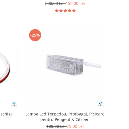
200,00 Lei
150,00 Lei
-25%
eschisa
Lampa Led Torpedou, Protbagaj, Picioare
pentru Peugeot & Citroen
100,00 Lei
75,00 Lei