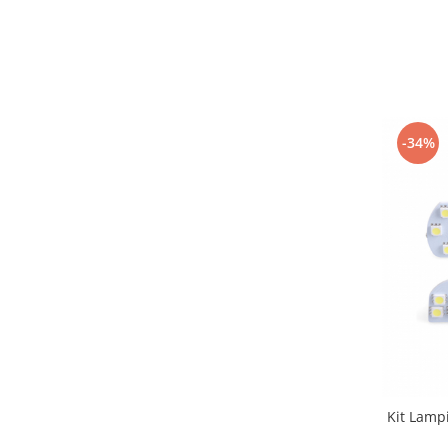
-34%
Kit Lampi