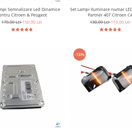
ampi Semnalizare Led Dinamice
Set Lampi Iluminare numar LE
entru Citroen & Peugeot
Partner 407 Citroen C
170,00 Lei
150,00 Lei
130,00 Lei
110,00 Lei
-15%