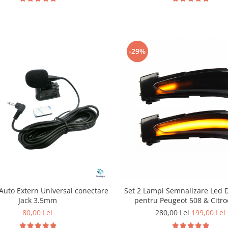
-29%
Auto Extern Universal conectare
Set 2 Lampi Semnalizare Led 
Jack 3.5mm
pentru Peugeot 508 & Citr
80,00 Lei
280,00 Lei
199,00 Lei