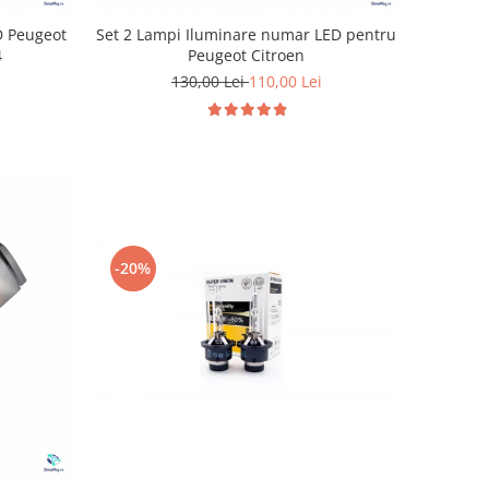
D Peugeot
Set 2 Lampi Iluminare numar LED pentru
4
Peugeot Citroen
130,00 Lei
110,00 Lei
-20%