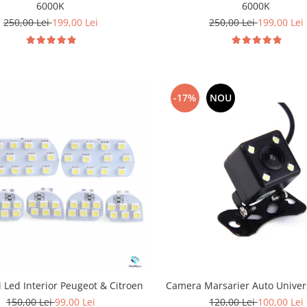
6000K
6000K
250,00 Lei
199,00 Lei
250,00 Lei
199,00 Lei
-17%
NOU
 Led Interior Peugeot & Citroen
Camera Marsarier Auto Univer
150,00 Lei
99,00 Lei
120,00 Lei
100,00 Lei