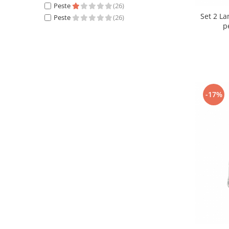
Peste
(26)
Set 2 L
Peste
(26)
p
-17%