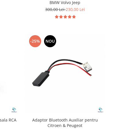
BMW Volvo Jeep
300,00 Lei
230,00 Lei
-25%
NOU
sala RCA
Adaptor Bluetooth Auxiliar pentru
Citroen & Peugeot