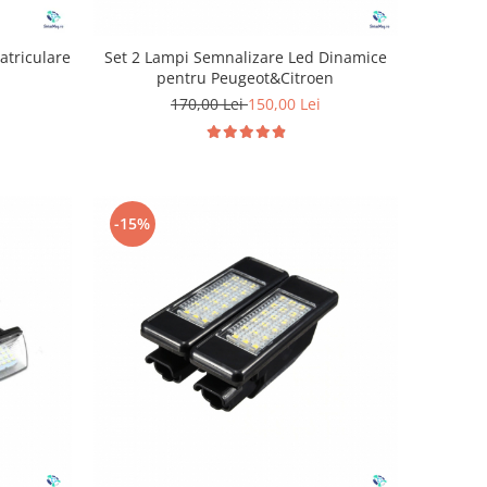
atriculare
Set 2 Lampi Semnalizare Led Dinamice
pentru Peugeot&Citroen
170,00 Lei
150,00 Lei
-15%