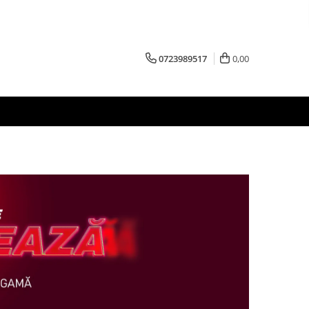
0723989517
0,00