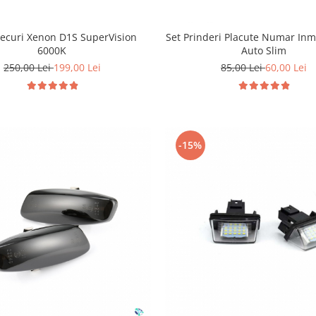
Becuri Xenon D1S SuperVision
Set Prinderi Placute Numar Inm
6000K
Auto Slim
250,00 Lei
199,00 Lei
85,00 Lei
60,00 Lei
-15%