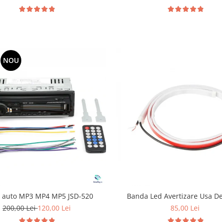
NOU
r auto MP3 MP4 MP5 JSD-520
Banda Led Avertizare Usa D
200,00 Lei
120,00 Lei
85,00 Lei