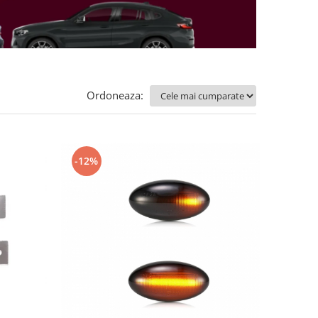
Ordoneaza:
-12%