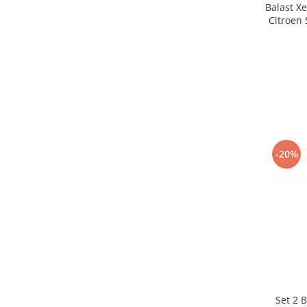
Balast X
Citroen
-20%
Set 2 