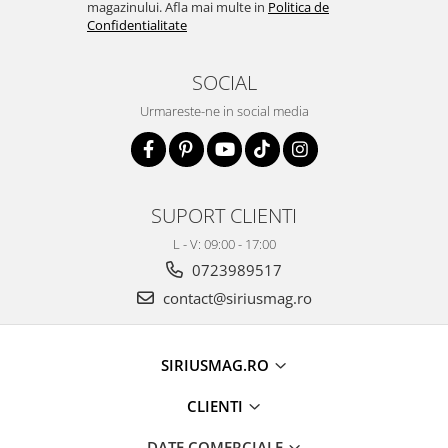
magazinului. Afla mai multe in
Politica de
Confidentialitate
SOCIAL
Urmareste-ne in social media
SUPORT CLIENTI
L - V: 09:00 - 17:00
0723989517
contact@siriusmag.ro
SIRIUSMAG.RO
CLIENTI
DATE COMERCIALE