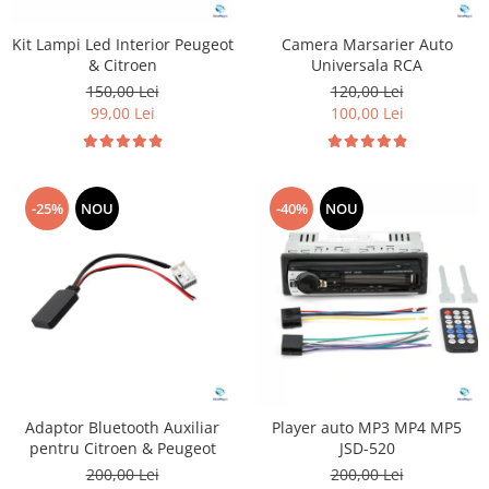
Kit Lampi Led Interior Peugeot
Camera Marsarier Auto
& Citroen
Universala RCA
150,00 Lei
120,00 Lei
99,00 Lei
100,00 Lei
-25%
NOU
-40%
NOU
Adaptor Bluetooth Auxiliar
Player auto MP3 MP4 MP5
pentru Citroen & Peugeot
JSD-520
200,00 Lei
200,00 Lei