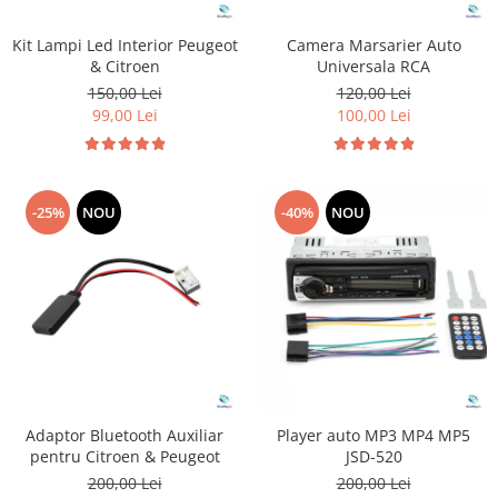
Kit Lampi Led Interior Peugeot
Camera Marsarier Auto
& Citroen
Universala RCA
150,00 Lei
120,00 Lei
99,00 Lei
100,00 Lei
-25%
NOU
-40%
NOU
Adaptor Bluetooth Auxiliar
Player auto MP3 MP4 MP5
pentru Citroen & Peugeot
JSD-520
200,00 Lei
200,00 Lei