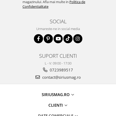
magazinului. Afla mai multe in
Politica de
Confidentialitate
SOCIAL
Urmareste-ne in social media
SUPORT CLIENTI
L - V: 09:00 - 17:00
0723989517
contact@siriusmag.ro
SIRIUSMAG.RO
CLIENTI
DATE COMERCIALE