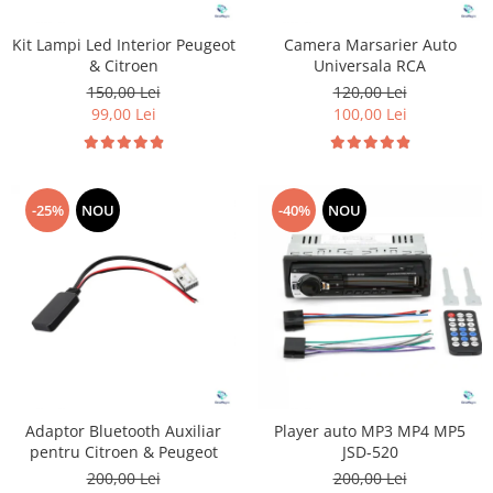
Kit Lampi Led Interior Peugeot
Camera Marsarier Auto
& Citroen
Universala RCA
150,00 Lei
120,00 Lei
99,00 Lei
100,00 Lei
-25%
NOU
-40%
NOU
Adaptor Bluetooth Auxiliar
Player auto MP3 MP4 MP5
pentru Citroen & Peugeot
JSD-520
200,00 Lei
200,00 Lei