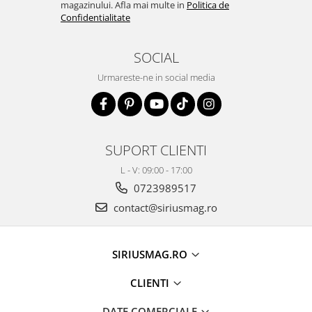
magazinului. Afla mai multe in
Politica de
Confidentialitate
SOCIAL
Urmareste-ne in social media
SUPORT CLIENTI
L - V: 09:00 - 17:00
0723989517
contact@siriusmag.ro
SIRIUSMAG.RO
CLIENTI
DATE COMERCIALE