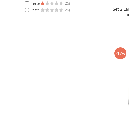
Peste
(26)
Set 2 L
Peste
(26)
p
-17%