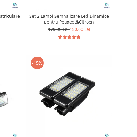
atriculare
Set 2 Lampi Semnalizare Led Dinamice
pentru Peugeot&Citroen
170,00 Lei
150,00 Lei
-15%