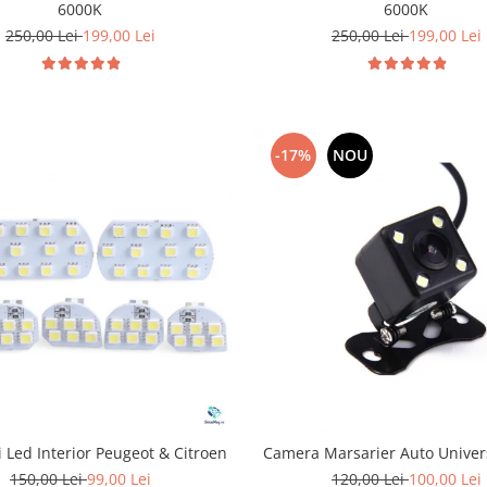
6000K
6000K
250,00 Lei
199,00 Lei
250,00 Lei
199,00 Lei
-17%
NOU
 Led Interior Peugeot & Citroen
Camera Marsarier Auto Univer
150,00 Lei
99,00 Lei
120,00 Lei
100,00 Lei