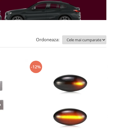
Ordoneaza:
-12%