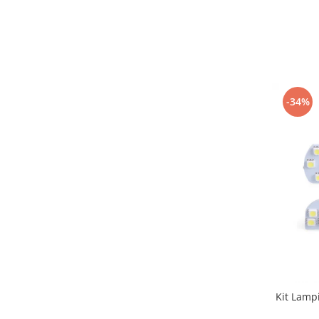
-34%
Kit Lampi