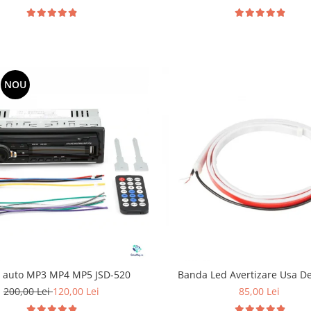
NOU
r auto MP3 MP4 MP5 JSD-520
Banda Led Avertizare Usa D
200,00 Lei
120,00 Lei
85,00 Lei