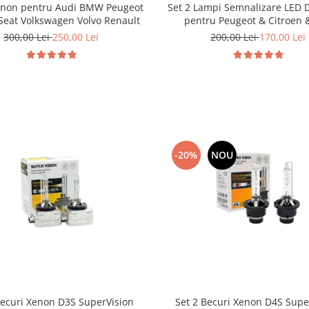
enon pentru Audi BMW Peugeot
Set 2 Lampi Semnalizare LED 
 Seat Volkswagen Volvo Renault
pentru Peugeot & Citroen &
300,00 Lei
250,00 Lei
200,00 Lei
170,00 Lei
-20%
NOU
Becuri Xenon D3S SuperVision
Set 2 Becuri Xenon D4S Supe