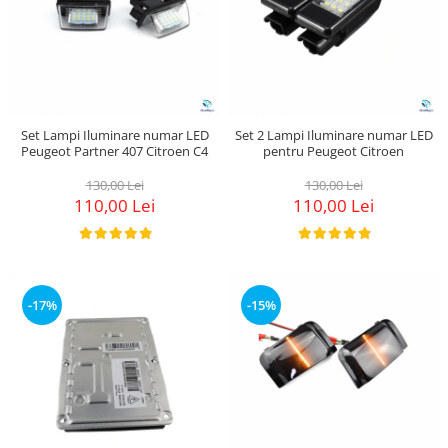
Set Lampi Iluminare numar LED
Set 2 Lampi Iluminare numar LED
Peugeot Partner 407 Citroen C4
pentru Peugeot Citroen
130,00 Lei
130,00 Lei
110,00 Lei
110,00 Lei
-17%
-15%