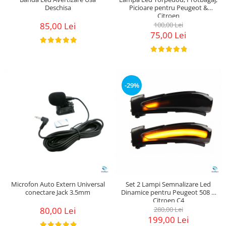
Deschisa
Picioare pentru Peugeot &
Citroen
85,00 Lei
100,00 Lei
75,00 Lei
-29%
Microfon Auto Extern Universal
Set 2 Lampi Semnalizare Led
conectare Jack 3.5mm
Dinamice pentru Peugeot 508 &
Citroen C4
80,00 Lei
280,00 Lei
199,00 Lei