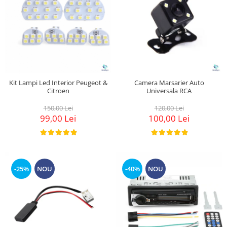
Kit Lampi Led Interior Peugeot &
Camera Marsarier Auto
Citroen
Universala RCA
150,00 Lei
120,00 Lei
99,00 Lei
100,00 Lei
-25%
NOU
-40%
NOU