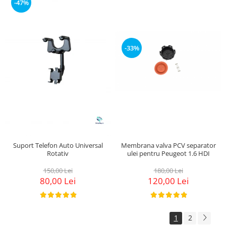
-47%
-33%
Membrana valva PCV separator
Suport Telefon Auto Universal
ulei pentru Peugeot 1.6 HDI
Rotativ
180,00 Lei
150,00 Lei
120,00 Lei
80,00 Lei
1
2