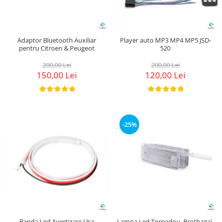
Adaptor Bluetooth Auxiliar
Player auto MP3 MP4 MP5 JSD-
pentru Citroen & Peugeot
520
200,00 Lei
200,00 Lei
150,00 Lei
120,00 Lei
-25%
Banda Led Avertizare Usa
Lampa Led Torpedou, Protbagaj,