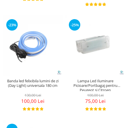
-23%
-25%
Banda led felixibila lumini de zi
Lampa Led Iluminare
(Day Light) universala 180 cm
Picioare/Portbagaj pentru
Peugeot si Citroen
130,00 Lei
100,00 Lei
100,00 Lei
75,00 Lei