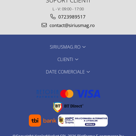
SUPORT CLIENTI
L - V: 09:00 - 17:00
0723989517
contact@siriusmag.ro
SIRIUSMAG.RO
CLIENTI
DATE COMERCIALE