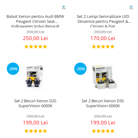
Balast Xenon pentru Audi BMW
Set 2 Lampi Semnalizare LED
Peugeot Citroen Seat
Dinamice pentru Peugeot &
Volkswagen Volvo Renault
Citroen & Fiat
300,00 Lei
200,00 Lei
250,00 Lei
170,00 Lei
-20%
-20%
Set 2 Becuri Xenon D2S
Set 2 Becuri Xenon D3S
SuperVision 6000K
SuperVision 6000K
250,00 Lei
250,00 Lei
199,00 Lei
199,00 Lei