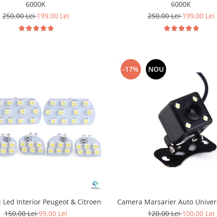
6000K
6000K
250,00 Lei
199,00 Lei
250,00 Lei
199,00 Lei
-17%
NOU
 Led Interior Peugeot & Citroen
Camera Marsarier Auto Univer
150,00 Lei
99,00 Lei
120,00 Lei
100,00 Lei