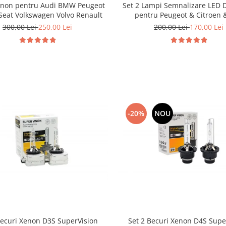
enon pentru Audi BMW Peugeot
Set 2 Lampi Semnalizare LED 
 Seat Volkswagen Volvo Renault
pentru Peugeot & Citroen &
300,00 Lei
250,00 Lei
200,00 Lei
170,00 Lei
-20%
NOU
Becuri Xenon D3S SuperVision
Set 2 Becuri Xenon D4S Supe