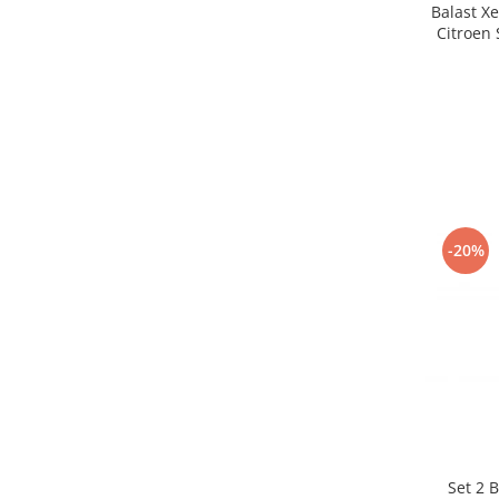
Balast X
Citroen
-20%
Set 2 