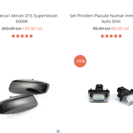
Becuri Xenon D1S SuperVision
Set Prinderi Placute Numar Inm
6000K
Auto Slim
250,00 Lei
199,00 Lei
85,00 Lei
60,00 Lei
-15%