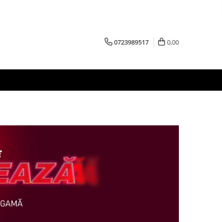
0723989517
0,00