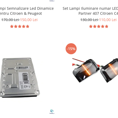
ampi Semnalizare Led Dinamice
Set Lampi Iluminare numar LE
entru Citroen & Peugeot
Partner 407 Citroen C
170,00 Lei
150,00 Lei
130,00 Lei
110,00 Lei
-15%