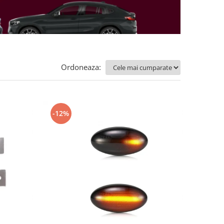
Ordoneaza:
-12%