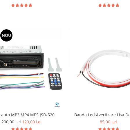
NOU
r auto MP3 MP4 MP5 JSD-520
Banda Led Avertizare Usa D
200,00 Lei
120,00 Lei
85,00 Lei