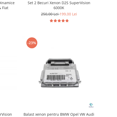
Set 2 Becuri Xenon D2S SuperVision
Dinamice
6000K
 Fiat
250,00 Lei
199,00 Lei
-23%
rVision
Balast xenon pentru BMW Opel VW Audi