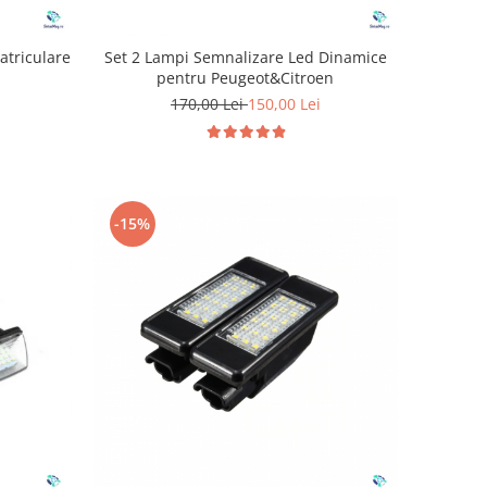
atriculare
Set 2 Lampi Semnalizare Led Dinamice
pentru Peugeot&Citroen
170,00 Lei
150,00 Lei
-15%