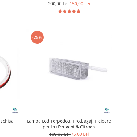
200,00 Lei
150,00 Lei
-25%
eschisa
Lampa Led Torpedou, Protbagaj, Picioare
pentru Peugeot & Citroen
100,00 Lei
75,00 Lei