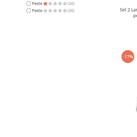
Peste
(26)
Set 2 L
Peste
(26)
p
-17%