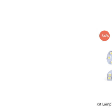
-34%
Kit Lampi