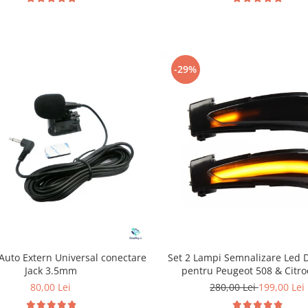
-29%
Auto Extern Universal conectare
Set 2 Lampi Semnalizare Led 
Jack 3.5mm
pentru Peugeot 508 & Citr
80,00 Lei
280,00 Lei
199,00 Lei