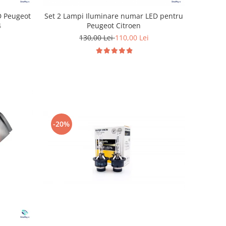
D Peugeot
Set 2 Lampi Iluminare numar LED pentru
4
Peugeot Citroen
130,00 Lei
110,00 Lei
-20%