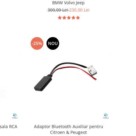
BMW Volvo Jeep
300,00 Lei
230,00 Lei
-25%
NOU
sala RCA
Adaptor Bluetooth Auxiliar pentru
Citroen & Peugeot