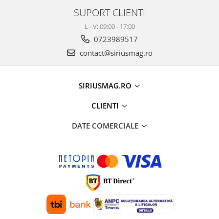
SUPORT CLIENTI
L - V: 09:00 - 17:00
0723989517
contact@siriusmag.ro
SIRIUSMAG.RO
CLIENTI
DATE COMERCIALE