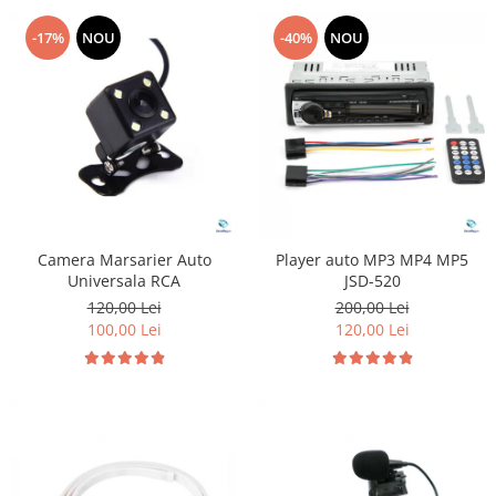
-17%
NOU
-40%
NOU
Camera Marsarier Auto
Player auto MP3 MP4 MP5
Universala RCA
JSD-520
120,00 Lei
200,00 Lei
100,00 Lei
120,00 Lei