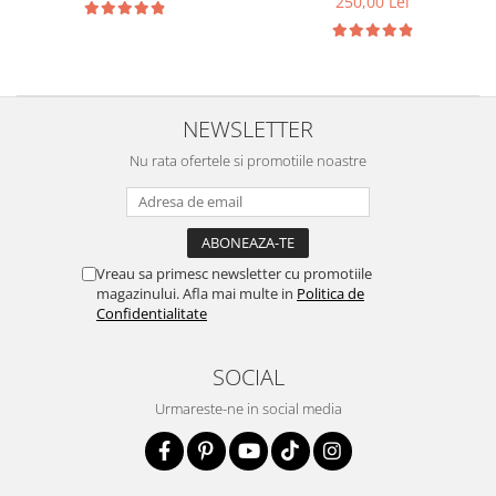
250,00 Lei
NEWSLETTER
Nu rata ofertele si promotiile noastre
Vreau sa primesc newsletter cu promotiile
magazinului. Afla mai multe in
Politica de
Confidentialitate
SOCIAL
Urmareste-ne in social media