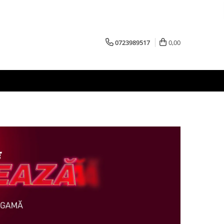
0723989517
0,00