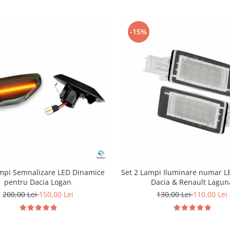
-15%
ampi Semnalizare LED Dinamice
Set 2 Lampi Iluminare numar L
pentru Dacia Logan
Dacia & Renault Lagun
200,00 Lei
150,00 Lei
130,00 Lei
110,00 Lei