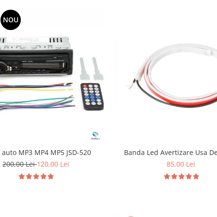
NOU
r auto MP3 MP4 MP5 JSD-520
Banda Led Avertizare Usa D
200,00 Lei
120,00 Lei
85,00 Lei