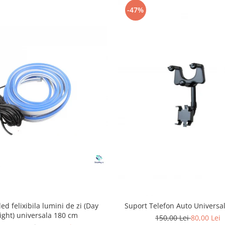
-47%
ed felixibila lumini de zi (Day
Suport Telefon Auto Universal
ight) universala 180 cm
150,00 Lei
80,00 Lei