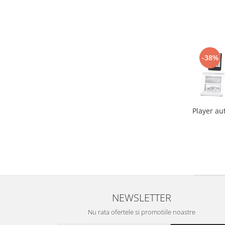
-38%
Player au
NEWSLETTER
Nu rata ofertele si promotiile noastre