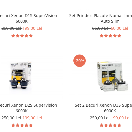
Becuri Xenon D1S SuperVision
Set Prinderi Placute Numar Inm
6000K
Auto Slim
250,00 Lei
199,00 Lei
85,00 Lei
60,00 Lei
-20%
Becuri Xenon D2S SuperVision
Set 2 Becuri Xenon D3S Supe
6000K
6000K
250,00 Lei
199,00 Lei
250,00 Lei
199,00 Lei