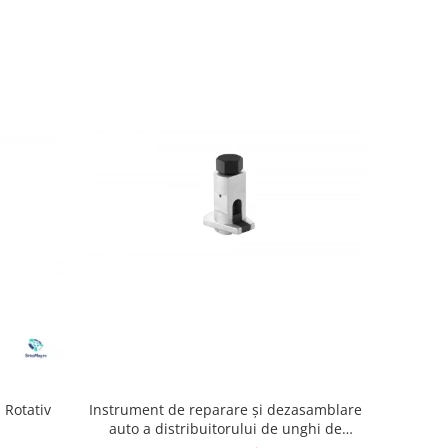
Instrument de reparare și dezasamblare
 Rotativ
auto a distribuitorului de unghi de
elevație