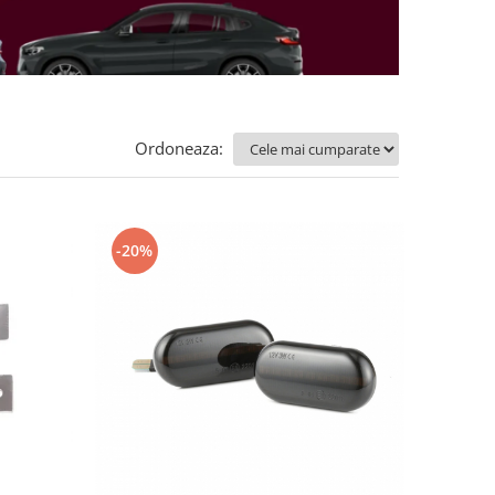
Ordoneaza:
-20%