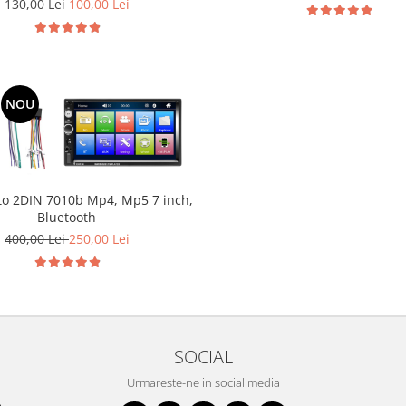
130,00 Lei
100,00 Lei
NOU
to 2DIN 7010b Mp4, Mp5 7 inch,
Bluetooth
400,00 Lei
250,00 Lei
SOCIAL
Urmareste-ne in social media