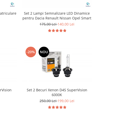
atriculare
Set 2 Lampi Semnalizare LED Dinamice
pentru Dacia Renault Nissan Opel Smart
175,00 Lei
140,00 Lei
-20%
NOU
rVision
Set 2 Becuri Xenon D4S SuperVision
6000K
250,00 Lei
199,00 Lei