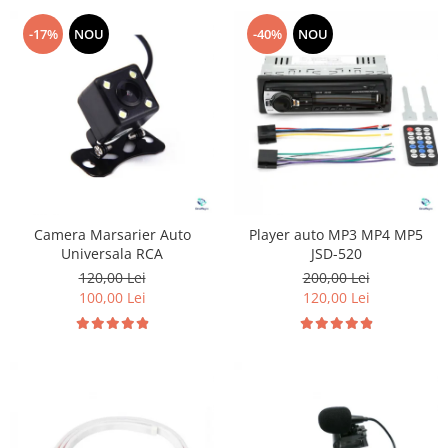
-17%
NOU
-40%
NOU
Camera Marsarier Auto
Player auto MP3 MP4 MP5
Universala RCA
JSD-520
120,00 Lei
200,00 Lei
100,00 Lei
120,00 Lei