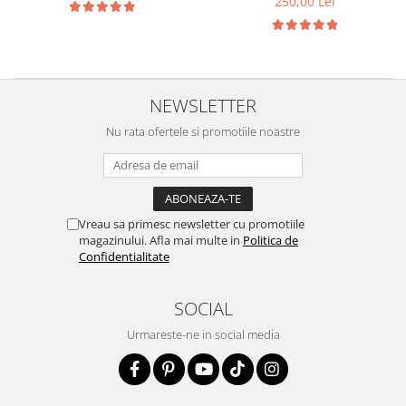
250,00 Lei
NEWSLETTER
Nu rata ofertele si promotiile noastre
Vreau sa primesc newsletter cu promotiile
magazinului. Afla mai multe in
Politica de
Confidentialitate
SOCIAL
Urmareste-ne in social media