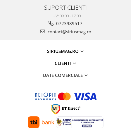
SUPORT CLIENTI
L - V: 09:00 - 17:00
0723989517
contact@siriusmag.ro
SIRIUSMAG.RO
CLIENTI
DATE COMERCIALE