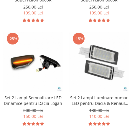
250,00 Lei
250,00 Lei
199,00 Lei
199,00 Lei
-25%
-15%
Set 2 Lampi Semnalizare LED
Set 2 Lampi Iluminare numar
Dinamice pentru Dacia Logan
LED pentru Dacia & Renault
Laguna
200,00 Lei
130,00 Lei
150,00 Lei
110,00 Lei