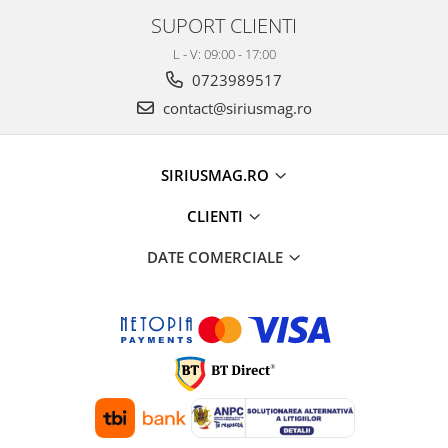
SUPORT CLIENTI
L - V: 09:00 - 17:00
0723989517
contact@siriusmag.ro
SIRIUSMAG.RO
CLIENTI
DATE COMERCIALE