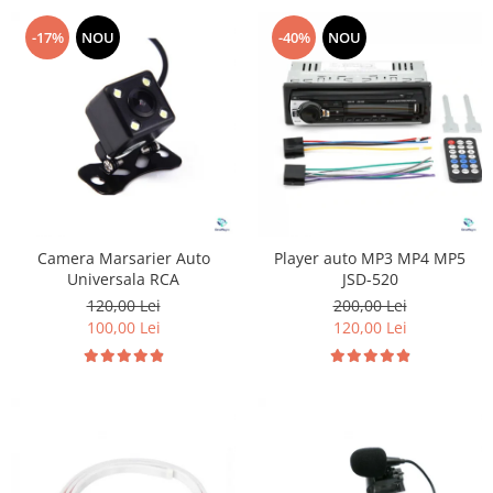
-17%
NOU
-40%
NOU
Camera Marsarier Auto
Player auto MP3 MP4 MP5
Universala RCA
JSD-520
120,00 Lei
200,00 Lei
100,00 Lei
120,00 Lei