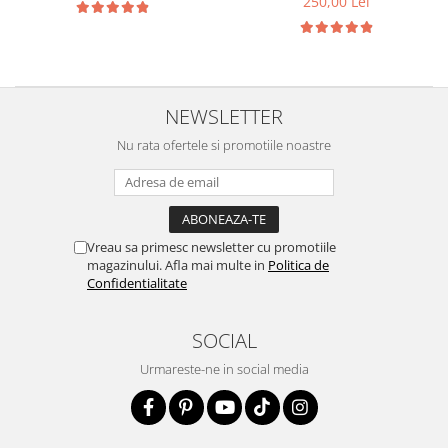
250,00 Lei
NEWSLETTER
Nu rata ofertele si promotiile noastre
Vreau sa primesc newsletter cu promotiile
magazinului. Afla mai multe in
Politica de
Confidentialitate
SOCIAL
Urmareste-ne in social media