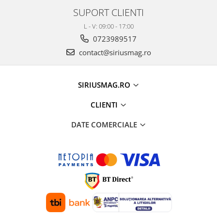
SUPORT CLIENTI
L - V: 09:00 - 17:00
0723989517
contact@siriusmag.ro
SIRIUSMAG.RO
CLIENTI
DATE COMERCIALE