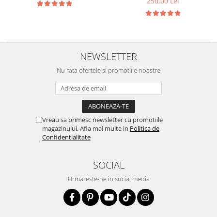
250,00 Lei
NEWSLETTER
Nu rata ofertele si promotiile noastre
Vreau sa primesc newsletter cu promotiile
magazinului. Afla mai multe in
Politica de
Confidentialitate
SOCIAL
Urmareste-ne in social media