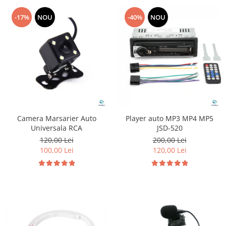
-17%
NOU
-40%
NOU
Camera Marsarier Auto
Player auto MP3 MP4 MP5
Universala RCA
JSD-520
120,00 Lei
200,00 Lei
100,00 Lei
120,00 Lei