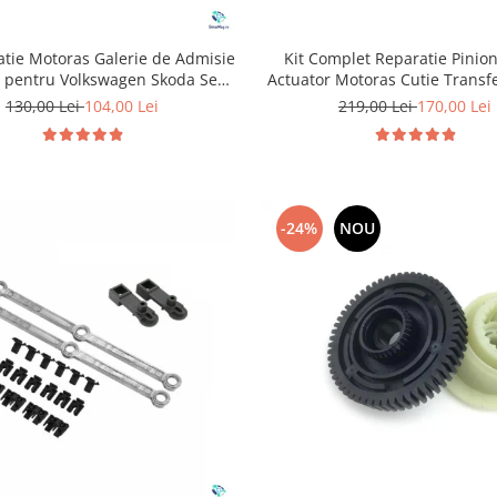
atie Motoras Galerie de Admisie
Kit Complet Reparatie Pinion
 pentru Volkswagen Skoda Seat
Actuator Motoras Cutie Transf
Audi P2015
BMW
130,00 Lei
104,00 Lei
219,00 Lei
170,00 Lei
-24%
NOU