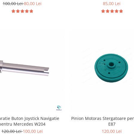
85,00 Lei
100,00 Lei
80,00 Lei
aratie Buton Joystick Navigatie
Pinion Motoras Stergatoare p
pentru Mercedes W204
E87
120,00 Lei
100,00 Lei
120,00 Lei