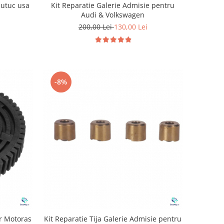
butuc usa
Kit Reparatie Galerie Admisie pentru
Audi & Volkswagen
200,00 Lei
130,00 Lei
-8%
or Motoras
Kit Reparatie Tija Galerie Admisie pentru