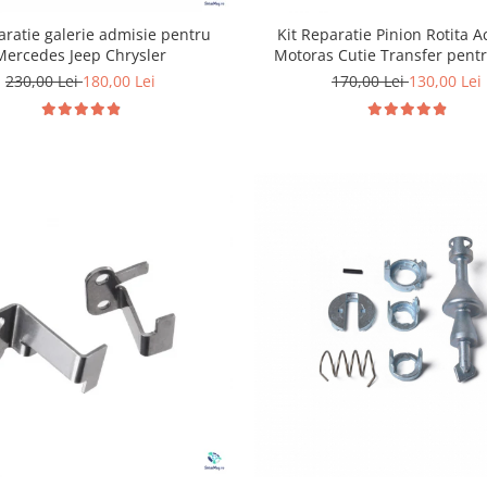
paratie galerie admisie pentru
Kit Reparatie Pinion Rotita A
Mercedes Jeep Chrysler
Motoras Cutie Transfer pen
230,00 Lei
180,00 Lei
170,00 Lei
130,00 Lei