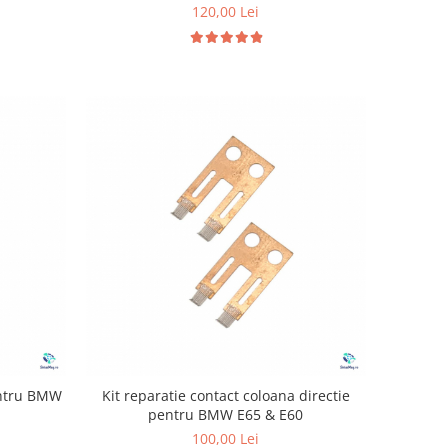
120,00 Lei
entru BMW
Kit reparatie contact coloana directie
pentru BMW E65 & E60
100,00 Lei