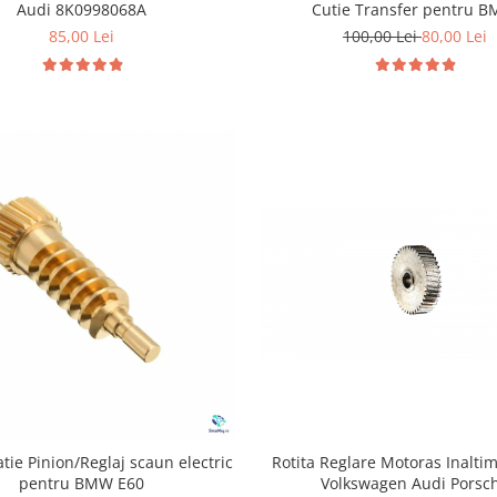
Audi 8K0998068A
Cutie Transfer pentru 
85,00 Lei
100,00 Lei
80,00 Lei
Rotita Reglare Motoras Inalti
atie Pinion/Reglaj scaun electric
Volkswagen Audi Porsc
pentru BMW E60