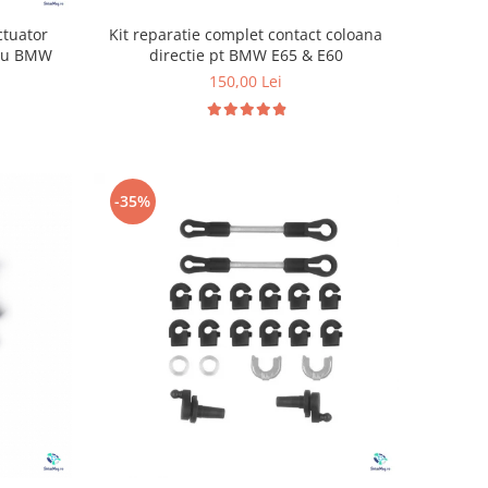
Kit reparatie complet contact coloana
ctuator
directie pt BMW E65 & E60
tru BMW
150,00 Lei
-35%