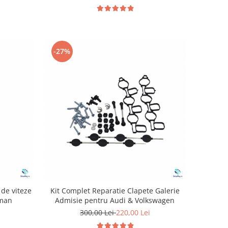
-27%
de viteze
Kit Complet Reparatie Clapete Galerie
bman
Admisie pentru Audi & Volkswagen
300,00 Lei
220,00 Lei