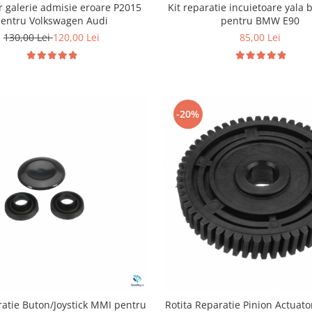
r galerie admisie eroare P2015
Kit reparatie incuietoare yala 
entru Volkswagen Audi
pentru BMW E90
130,00 Lei
120,00 Lei
85,00 Lei
-20%
ratie Buton/Joystick MMI pentru
Rotita Reparatie Pinion Actuat