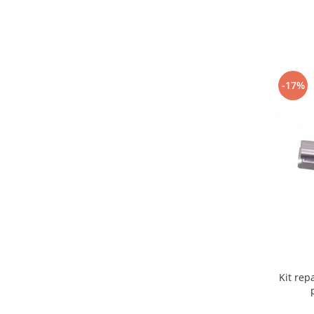
-17%
Kit rep