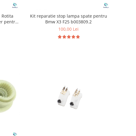
 Rotita
Kit reparatie stop lampa spate pentru
er pentru
Bmw X3 F25 b003809.2
100,00 Lei