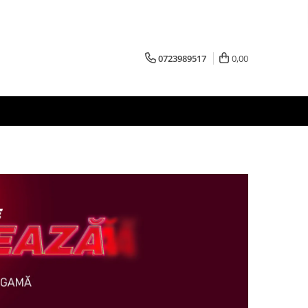
0723989517
0,00