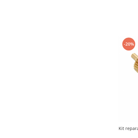
-20%
Kit repar