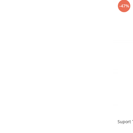
-47%
Suport 