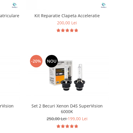
atriculare
Kit Reparatie Clapeta Acceleratie
200,00 Lei
-20%
NOU
rVision
Set 2 Becuri Xenon D4S SuperVision
6000K
250,00 Lei
199,00 Lei