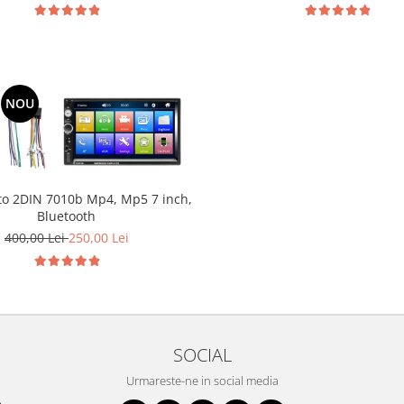
NOU
to 2DIN 7010b Mp4, Mp5 7 inch,
Bluetooth
400,00 Lei
250,00 Lei
SOCIAL
Urmareste-ne in social media