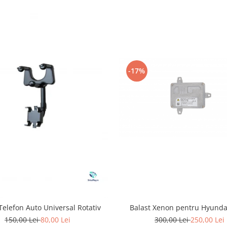
-17%
Balast Xenon pentru Hyunda
Telefon Auto Universal Rotativ
300,00 Lei
250,00 Lei
150,00 Lei
80,00 Lei