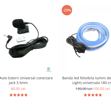
-23%
Auto Extern Universal conectare
Banda led felixibila lumini de
Jack 3.5mm
Light) universala 180 
80,00 Lei
130,00 Lei
100,00 Lei