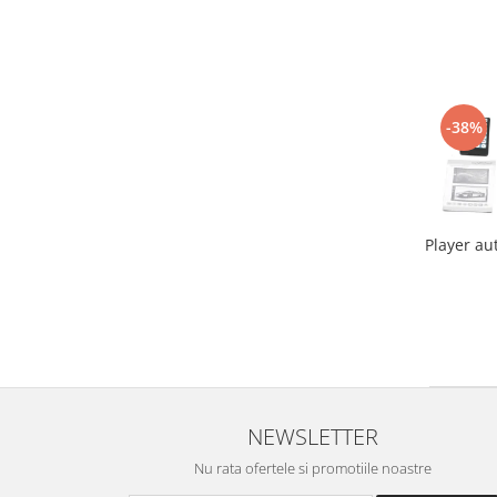
-38%
Player au
NEWSLETTER
Nu rata ofertele si promotiile noastre