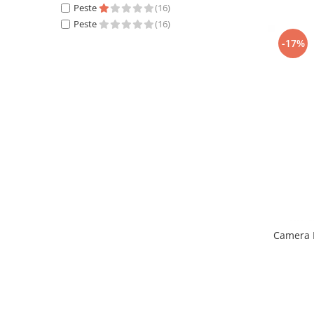
Peste
(16)
Peste
(16)
-17%
Camera 