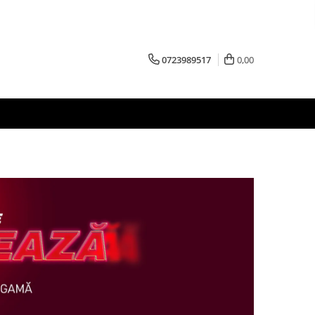
0723989517
0,00