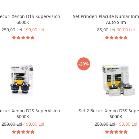
Becuri Xenon D1S SuperVision
Set Prinderi Placute Numar Inm
6000K
Auto Slim
250,00 Lei
199,00 Lei
85,00 Lei
60,00 Lei
-20%
Becuri Xenon D2S SuperVision
Set 2 Becuri Xenon D3S Supe
6000K
6000K
250,00 Lei
199,00 Lei
250,00 Lei
199,00 Lei