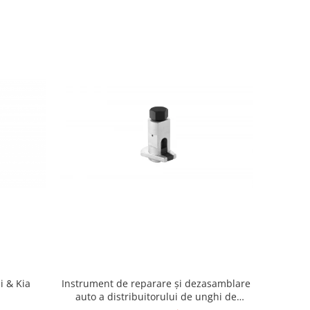
i & Kia
Instrument de reparare și dezasamblare
auto a distribuitorului de unghi de
elevație