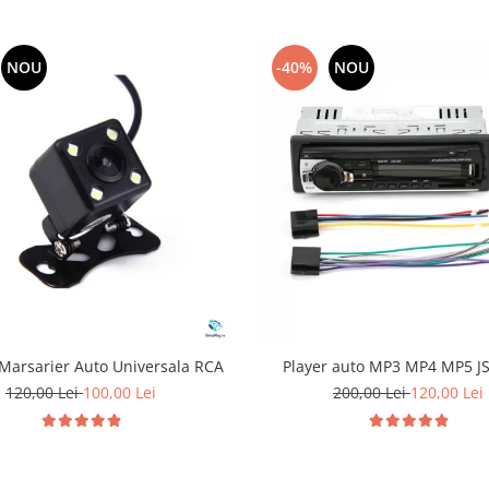
NOU
-40%
NOU
Marsarier Auto Universala RCA
Player auto MP3 MP4 MP5 J
120,00 Lei
100,00 Lei
200,00 Lei
120,00 Lei