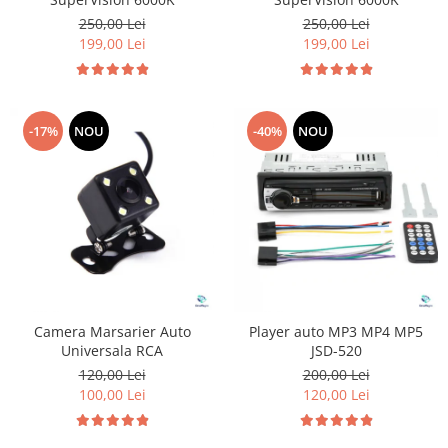
250,00 Lei
250,00 Lei
199,00 Lei
199,00 Lei
-17%
NOU
-40%
NOU
Camera Marsarier Auto
Player auto MP3 MP4 MP5
Universala RCA
JSD-520
120,00 Lei
200,00 Lei
100,00 Lei
120,00 Lei