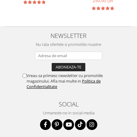
250,00 Lei
NEWSLETTER
Nu rata ofertele si promotiile noastre
Vreau sa primesc newsletter cu promotiile
magazinului. Afla mai multe in
Politica de
Confidentialitate
SOCIAL
Urmareste-ne in social media