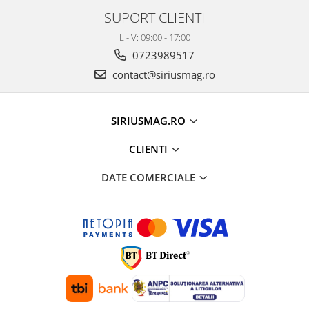
SUPORT CLIENTI
L - V: 09:00 - 17:00
0723989517
contact@siriusmag.ro
SIRIUSMAG.RO
CLIENTI
DATE COMERCIALE