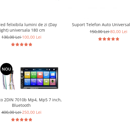
ed felixibila lumini de zi (Day
Suport Telefon Auto Universal
ight) universala 180 cm
150,00 Lei
80,00 Lei
130,00 Lei
100,00 Lei
NOU
to 2DIN 7010b Mp4, Mp5 7 inch,
Bluetooth
400,00 Lei
250,00 Lei