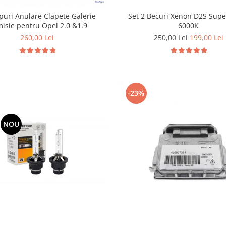
Set 2 Becuri Xenon D2S Supe
puri Anulare Clapete Galerie
6000K
isie pentru Opel 2.0 &1.9
250,00 Lei
199,00 Lei
260,00 Lei
-23%
NOU