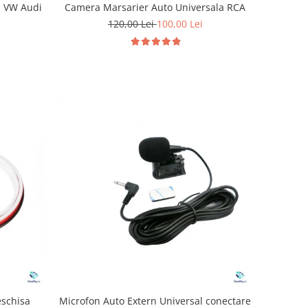
l VW Audi
Camera Marsarier Auto Universala RCA
120,00 Lei
100,00 Lei
eschisa
Microfon Auto Extern Universal conectare