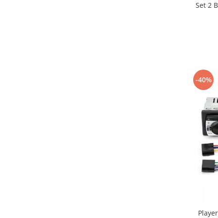
Set 2 
-40%
Playe