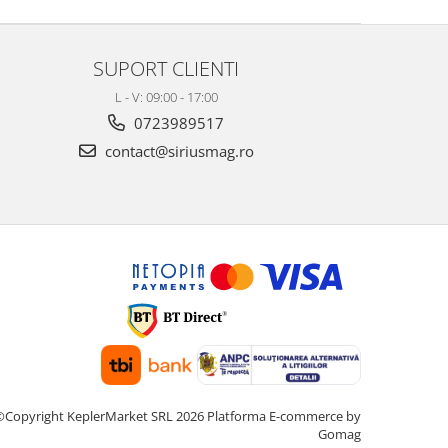
SUPORT CLIENTI
L - V: 09:00 - 17:00
0723989517
contact@siriusmag.ro
©Copyright KeplerMarket SRL 2026
Platforma E-commerce by
Gomag