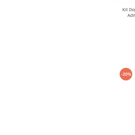
Kit Do
Adm
-20%