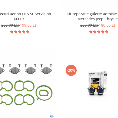
Becuri Xenon D1S SuperVision
Kit reparatie galerie admisie
6000K
Mercedes Jeep Chrysle
250,00 Lei
199,00 Lei
230,00 Lei
180,00 Lei
-20%