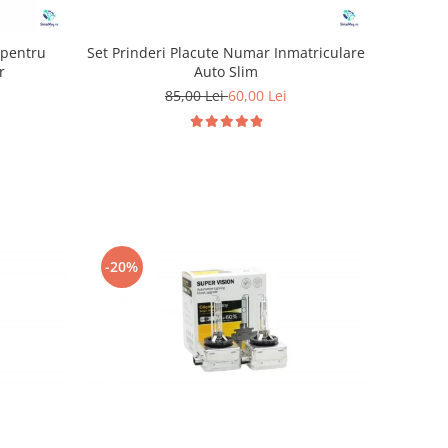
 pentru
Set Prinderi Placute Numar Inmatriculare
r
Auto Slim
85,00 Lei
60,00 Lei
-20%