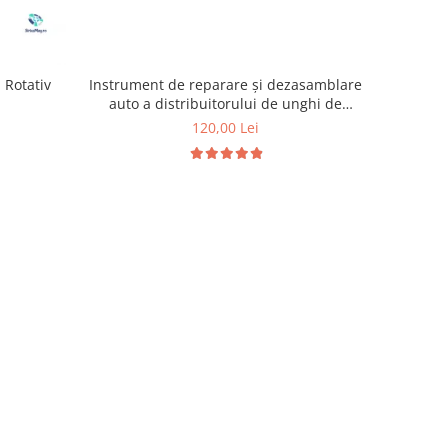
Instrument de reparare și dezasamblare
 Rotativ
auto a distribuitorului de unghi de
elevație
120,00 Lei