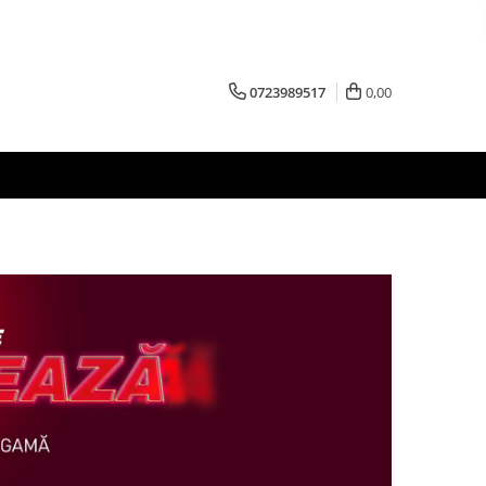
0723989517
0,00