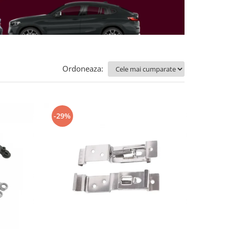
Ordoneaza:
-29%