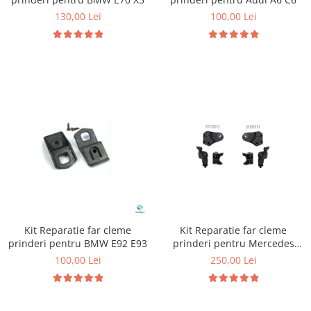
130,00 Lei
100,00 Lei
Kit Reparatie far cleme
Kit Reparatie far cleme
prinderi pentru BMW E92 E93
prinderi pentru Mercedes
W213 W238
100,00 Lei
250,00 Lei