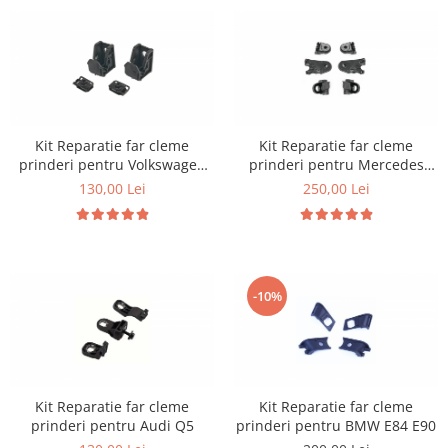
Kit Reparatie far cleme
Kit Reparatie far cleme
prinderi pentru Volkswagen
prinderi pentru Mercedes
Polo 6R
W205
130,00 Lei
250,00 Lei
-10%
Kit Reparatie far cleme
Kit Reparatie far cleme
prinderi pentru Audi Q5
prinderi pentru BMW E84 E90