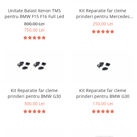
Unitate Balast Xenon TMS
Kit Reparatie far cleme
pentru BMW F15 F16 Full Led
prinderi pentru Mercedes
W177 W118
800,00 Lei
250,00 Lei
750,00 Lei
Kit Reparatie far cleme
Kit Reparatie far cleme
prinderi pentru BMW G30
prinderi pentru BMW G30
300,00 Lei
170,00 Lei