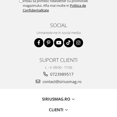
Vreau sa primesc newsletter cu promotiile
magazinului. Afla mai multe in
Politica de
Confidentialitate
SOCIAL
Urmareste-ne in social media
SUPORT CLIENTI
L - V: 09:00 - 17:00
0723989517
contact@siriusmag.ro
SIRIUSMAG.RO
CLIENTI