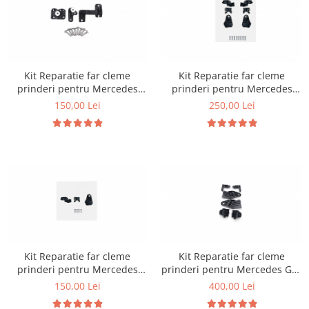
Kit Reparatie far cleme
Kit Reparatie far cleme
prinderi pentru Mercedes
prinderi pentru Mercedes
W177 W118
W213
150,00 Lei
250,00 Lei
Kit Reparatie far cleme
Kit Reparatie far cleme
prinderi pentru Mercedes
prinderi pentru Mercedes GLE
W213
W167
150,00 Lei
400,00 Lei