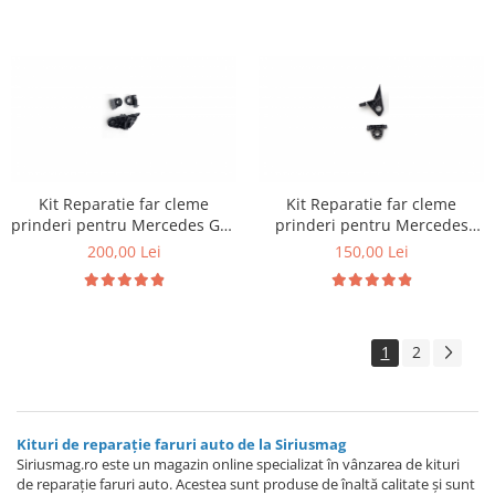
Kit Reparatie far cleme
Kit Reparatie far cleme
prinderi pentru Mercedes GLE
prinderi pentru Mercedes
W167
W253
200,00 Lei
150,00 Lei
1
2
Kituri de reparație faruri auto de la Siriusmag
Siriusmag.ro este un magazin online specializat în vânzarea de kituri
de reparație faruri auto. Acestea sunt produse de înaltă calitate și sunt