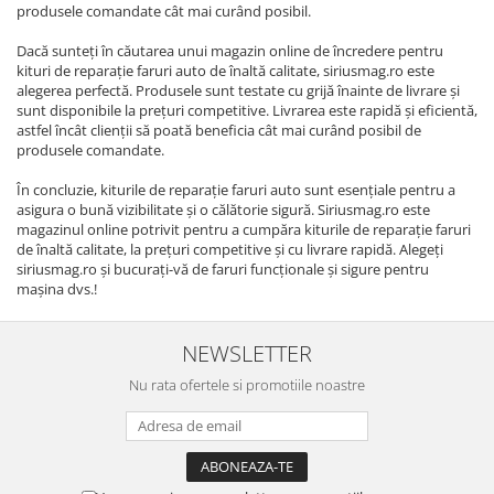
produsele comandate cât mai curând posibil.
Dacă sunteți în căutarea unui magazin online de încredere pentru
kituri de reparație faruri auto de înaltă calitate, siriusmag.ro este
alegerea perfectă. Produsele sunt testate cu grijă înainte de livrare și
sunt disponibile la prețuri competitive. Livrarea este rapidă și eficientă,
astfel încât clienții să poată beneficia cât mai curând posibil de
produsele comandate.
În concluzie, kiturile de reparație faruri auto sunt esențiale pentru a
asigura o bună vizibilitate și o călătorie sigură. Siriusmag.ro este
magazinul online potrivit pentru a cumpăra kiturile de reparație faruri
de înaltă calitate, la prețuri competitive și cu livrare rapidă. Alegeți
siriusmag.ro și bucurați-vă de faruri funcționale și sigure pentru
mașina dvs.!
NEWSLETTER
Nu rata ofertele si promotiile noastre