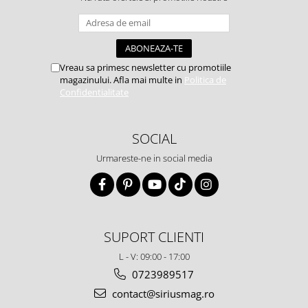
Vreau sa primesc newsletter cu promotiile
magazinului. Afla mai multe in
Politica de
Confidentialitate
SOCIAL
Urmareste-ne in social media
SUPORT CLIENTI
L - V: 09:00 - 17:00
0723989517
contact@siriusmag.ro