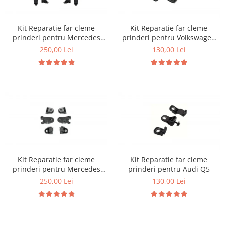
Kit Reparatie far cleme
Kit Reparatie far cleme
prinderi pentru Mercedes
prinderi pentru Volkswagen
W213 W238
Polo 6R
250,00 Lei
130,00 Lei
Kit Reparatie far cleme
Kit Reparatie far cleme
prinderi pentru Mercedes
prinderi pentru Audi Q5
W205
250,00 Lei
130,00 Lei