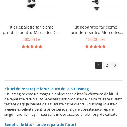
Kit Reparatie far cleme
Kit Reparatie far cleme
prinderi pentru Mercedes GLE
prinderi pentru Mercedes
W167
W253
200,00 Lei
150,00 Lei
1
2
Kituri de reparație faruri auto de la Siriusmag
Siriusmag.ro este un magazin online specializat în vânzarea de kituri
de reparație faruri auto. Acestea sunt produse de înaltă calitate și sunt
testate cu grijă înainte de a fi livrate către clienți. Siriusmag.ro este o
alegere excelentă pentru orice persoană care dorește să-și repare
singur farurile mașinii sau să le înlocuiască cu unele noi și de calitate.
Beneficiile kiturilor de reparatie faruri