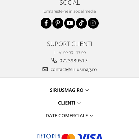
SOCIAL
Urmareste-ne in social media
SUPORT CLIENTI
L - V: 09:00 - 17:00
0723989517
contact@siriusmag.ro
SIRIUSMAG.RO
CLIENTI
DATE COMERCIALE