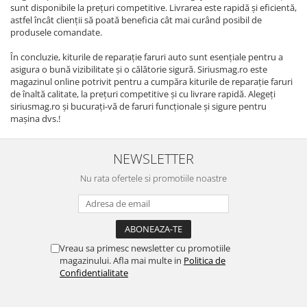
sunt disponibile la prețuri competitive. Livrarea este rapidă și eficientă,
astfel încât clienții să poată beneficia cât mai curând posibil de
produsele comandate.
În concluzie, kiturile de reparație faruri auto sunt esențiale pentru a
asigura o bună vizibilitate și o călătorie sigură. Siriusmag.ro este
magazinul online potrivit pentru a cumpăra kiturile de reparație faruri
de înaltă calitate, la prețuri competitive și cu livrare rapidă. Alegeți
siriusmag.ro și bucurați-vă de faruri funcționale și sigure pentru
mașina dvs.!
NEWSLETTER
Nu rata ofertele si promotiile noastre
Vreau sa primesc newsletter cu promotiile
magazinului. Afla mai multe in
Politica de
Confidentialitate