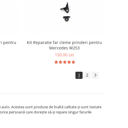
ri pentru
Kit Reparatie far cleme prinderi pentru
Mercedes W253
150,00 Lei
1
2
i auto. Acestea sunt produse de înaltă calitate și sunt testate
u orice persoană care dorește să-și repare singur farurile