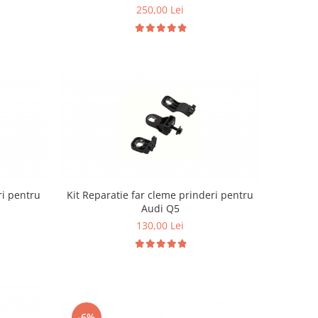
250,00 Lei
ri pentru
Kit Reparatie far cleme prinderi pentru
Audi Q5
130,00 Lei
-6%