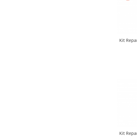
Kit Repa
Kit Repa