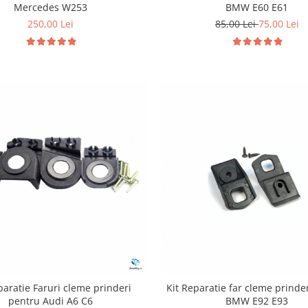
Mercedes W253
BMW E60 E61
250,00 Lei
85,00 Lei
75,00 Lei
paratie Faruri cleme prinderi
Kit Reparatie far cleme prinde
pentru Audi A6 C6
BMW E92 E93