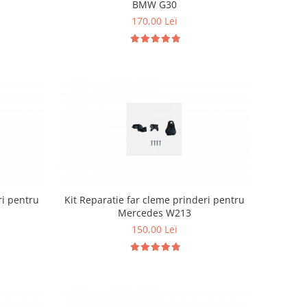
BMW G30
170,00 Lei
ri pentru
Kit Reparatie far cleme prinderi pentru
Mercedes W213
150,00 Lei