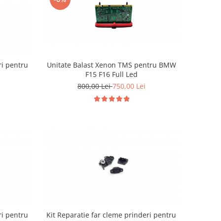
Unitate Balast Xenon TMS pentru BMW
ri pentru
F15 F16 Full Led
800,00 Lei
750,00 Lei
ri pentru
Kit Reparatie far cleme prinderi pentru