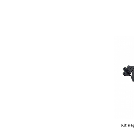
Kit Re