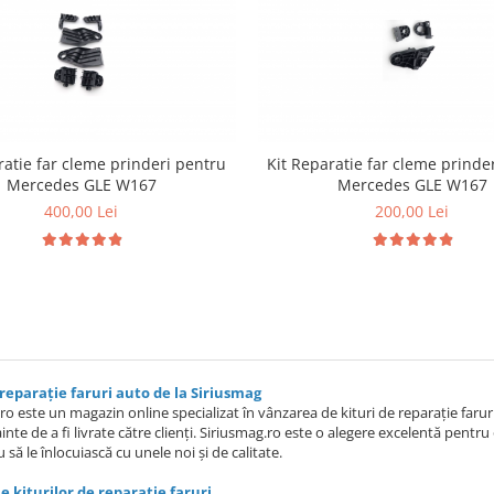
ratie far cleme prinderi pentru
Kit Reparatie far cleme prinde
Mercedes GLE W167
Mercedes GLE W167
400,00 Lei
200,00 Lei
 reparație faruri auto de la Siriusmag
ro este un magazin online specializat în vânzarea de kituri de reparație farur
nainte de a fi livrate către clienți. Siriusmag.ro este o alegere excelentă pentr
 să le înlocuiască cu unele noi și de calitate.
le kiturilor de reparatie faruri