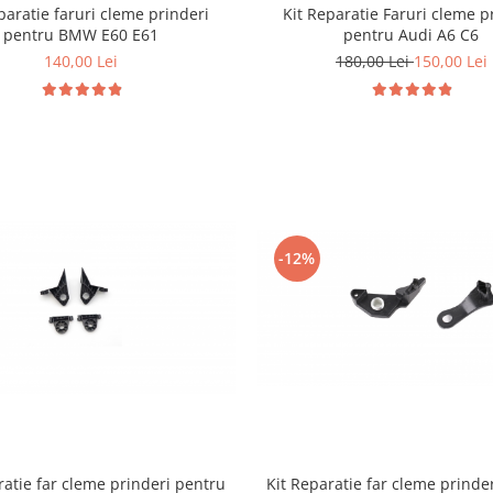
paratie faruri cleme prinderi
Kit Reparatie Faruri cleme p
pentru BMW E60 E61
pentru Audi A6 C6
140,00 Lei
180,00 Lei
150,00 Lei
-12%
ratie far cleme prinderi pentru
Kit Reparatie far cleme prinde