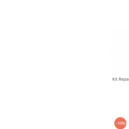
Kit Repa
-10%