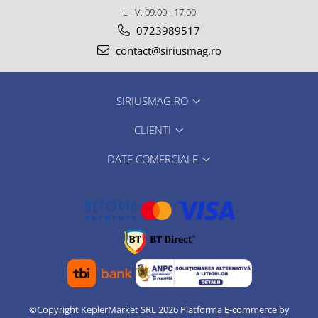
L - V: 09:00 - 17:00
0723989517
contact@siriusmag.ro
SIRIUSMAG.RO
CLIENTI
DATE COMERCIALE
©Copyright KeplerMarket SRL 2026
Platforma E-commerce by