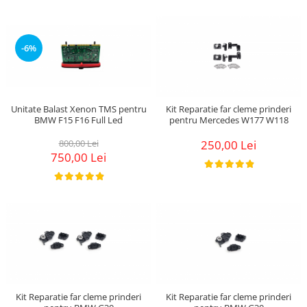
-6%
Unitate Balast Xenon TMS pentru
Kit Reparatie far cleme prinderi
BMW F15 F16 Full Led
pentru Mercedes W177 W118
800,00 Lei
250,00 Lei
750,00 Lei
Kit Reparatie far cleme prinderi
Kit Reparatie far cleme prinderi