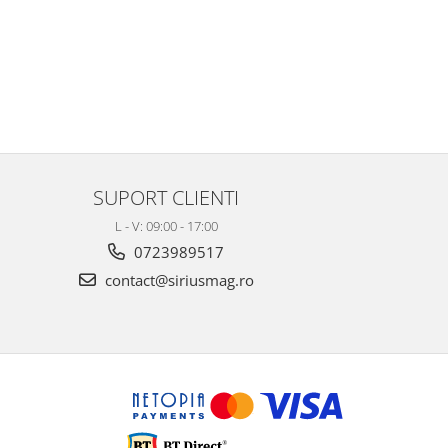
SUPORT CLIENTI
L - V: 09:00 - 17:00
0723989517
contact@siriusmag.ro