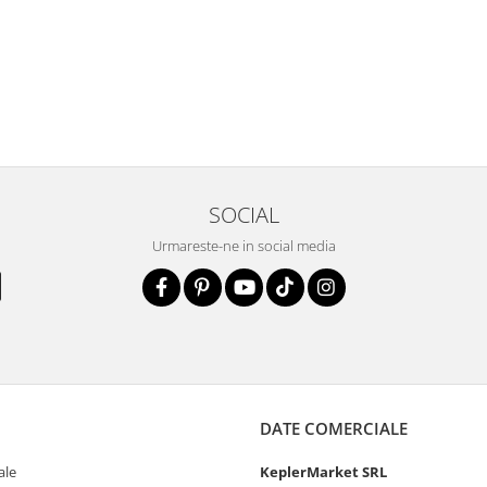
SOCIAL
Urmareste-ne in social media
DATE COMERCIALE
ale
KeplerMarket SRL