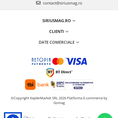
contact@siriusmag.ro
SIRIUSMAG.RO
CLIENTI
DATE COMERCIALE
©Copyright KeplerMarket SRL 2026
Platforma E-commerce by
Gomag