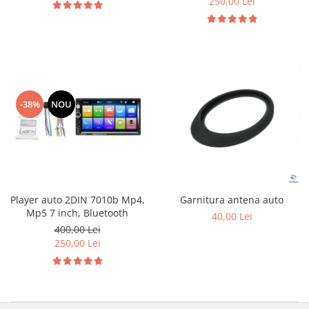
250,00 Lei
-38%
NOU
Player auto 2DIN 7010b Mp4,
Garnitura antena auto
Mp5 7 inch, Bluetooth
40,00 Lei
400,00 Lei
250,00 Lei