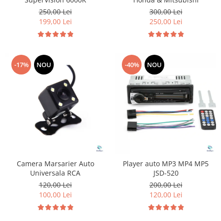
250,00 Lei
300,00 Lei
199,00 Lei
250,00 Lei
-17%
NOU
-40%
NOU
Camera Marsarier Auto
Player auto MP3 MP4 MP5
Universala RCA
JSD-520
120,00 Lei
200,00 Lei
100,00 Lei
120,00 Lei