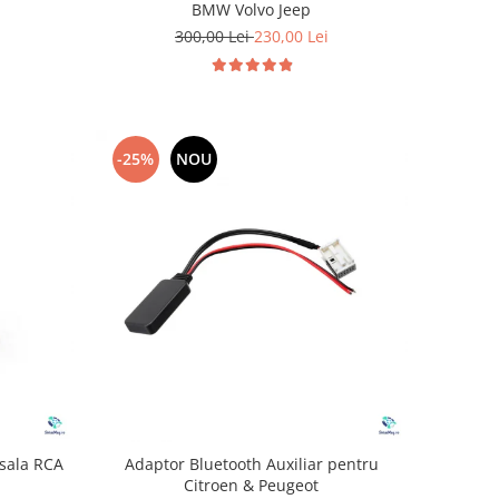
BMW Volvo Jeep
300,00 Lei
230,00 Lei
-25%
NOU
sala RCA
Adaptor Bluetooth Auxiliar pentru
Citroen & Peugeot