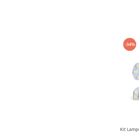
-34%
Kit Lampi