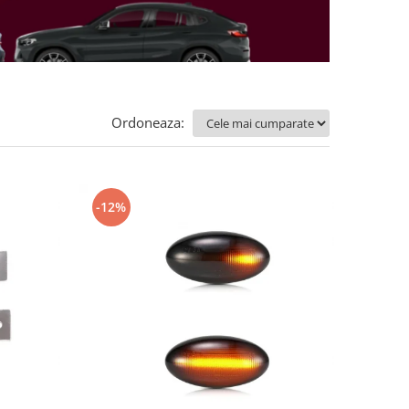
Ordoneaza:
-12%