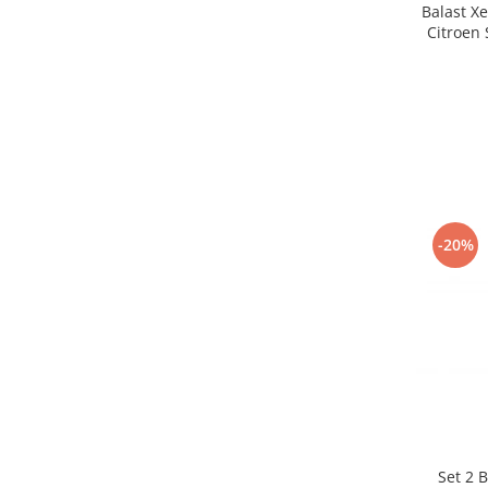
Balast X
Citroen
-20%
Set 2 