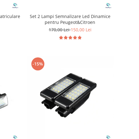
atriculare
Set 2 Lampi Semnalizare Led Dinamice
pentru Peugeot&Citroen
170,00 Lei
150,00 Lei
-15%