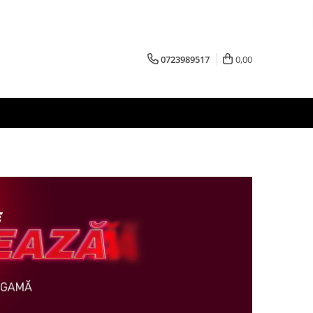
0723989517
0,00