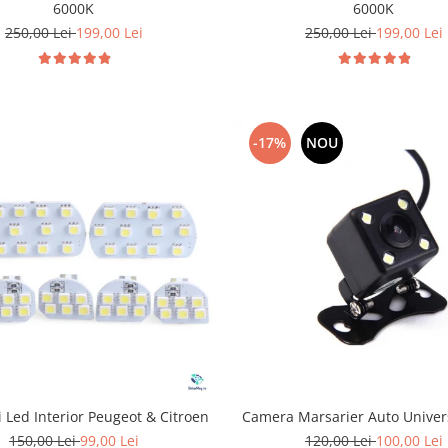
6000K
6000K
250,00 Lei
199,00 Lei
250,00 Lei
199,00 Lei
-17%
NOU
 Led Interior Peugeot & Citroen
Camera Marsarier Auto Univer
150,00 Lei
99,00 Lei
120,00 Lei
100,00 Lei