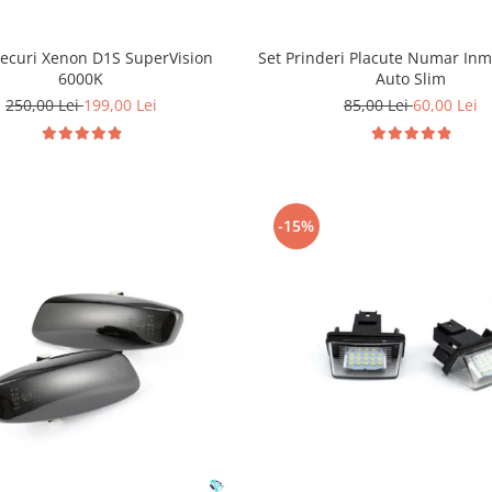
Becuri Xenon D1S SuperVision
Set Prinderi Placute Numar Inm
6000K
Auto Slim
250,00 Lei
199,00 Lei
85,00 Lei
60,00 Lei
-15%