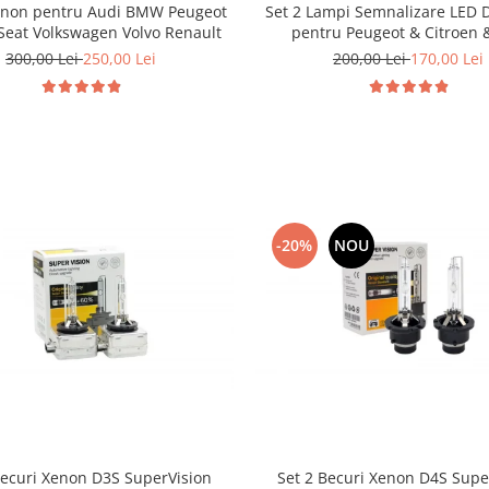
enon pentru Audi BMW Peugeot
Set 2 Lampi Semnalizare LED 
 Seat Volkswagen Volvo Renault
pentru Peugeot & Citroen &
300,00 Lei
250,00 Lei
200,00 Lei
170,00 Lei
-20%
NOU
Becuri Xenon D3S SuperVision
Set 2 Becuri Xenon D4S Supe