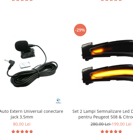
-29%
Auto Extern Universal conectare
Set 2 Lampi Semnalizare Led 
Jack 3.5mm
pentru Peugeot 508 & Citr
80,00 Lei
280,00 Lei
199,00 Lei