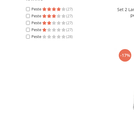
Peste
(27)
Set 2 L
p
Peste
(27)
Peste
(27)
Peste
(27)
Peste
(28)
-17%