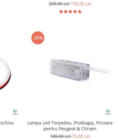
200,00 Lei
150,00 Lei
-25%
eschisa
Lampa Led Torpedou, Protbagaj, Picioare
pentru Peugeot & Citroen
100,00 Lei
75,00 Lei