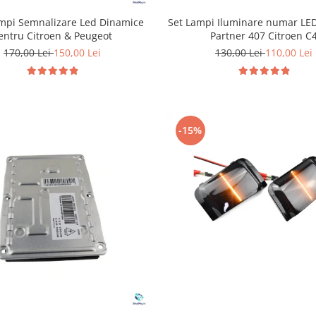
ampi Semnalizare Led Dinamice
Set Lampi Iluminare numar LE
entru Citroen & Peugeot
Partner 407 Citroen C
170,00 Lei
150,00 Lei
130,00 Lei
110,00 Lei
-15%