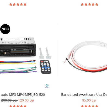
NOU
r auto MP3 MP4 MP5 JSD-520
Banda Led Avertizare Usa D
200,00 Lei
120,00 Lei
85,00 Lei