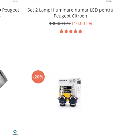
D Peugeot
Set 2 Lampi Iluminare numar LED pentru
4
Peugeot Citroen
130,00 Lei
110,00 Lei
-20%