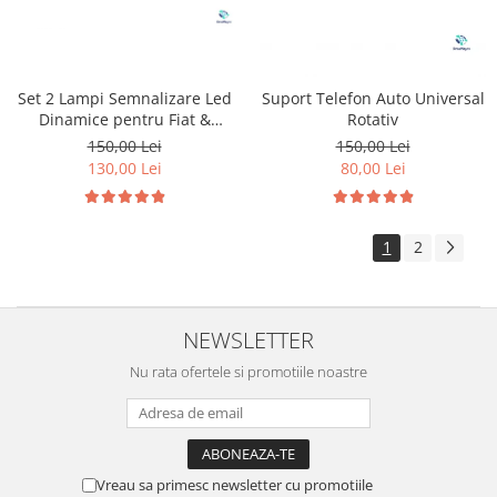
Set 2 Lampi Semnalizare Led
Suport Telefon Auto Universal
Dinamice pentru Fiat &
Rotativ
Peugeot & Citroen
150,00 Lei
150,00 Lei
130,00 Lei
80,00 Lei
1
2
NEWSLETTER
Nu rata ofertele si promotiile noastre
Vreau sa primesc newsletter cu promotiile