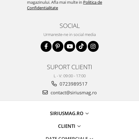
magazinului. Afla mai multe in
Politica de
Confidentialitate
SOCIAL
Urmareste-ne in social media
SUPORT CLIENTI
L - V: 09:00 - 17:00
0723989517
contact@siriusmag.ro
SIRIUSMAG.RO
CLIENTI
DATE COMERCIALE