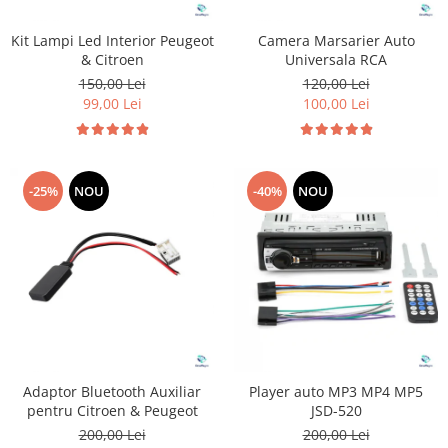
Kit Lampi Led Interior Peugeot
Camera Marsarier Auto
& Citroen
Universala RCA
150,00 Lei
120,00 Lei
99,00 Lei
100,00 Lei
-25%
NOU
-40%
NOU
Adaptor Bluetooth Auxiliar
Player auto MP3 MP4 MP5
pentru Citroen & Peugeot
JSD-520
200,00 Lei
200,00 Lei