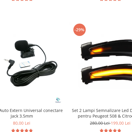
-29%
Auto Extern Universal conectare
Set 2 Lampi Semnalizare Led 
Jack 3.5mm
pentru Peugeot 508 & Citr
80,00 Lei
280,00 Lei
199,00 Lei