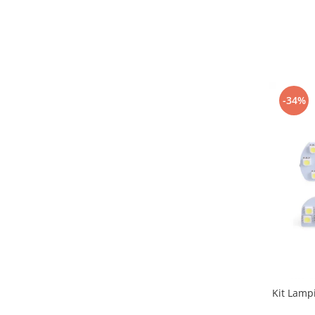
-34%
Kit Lampi