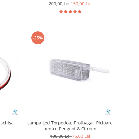
200,00 Lei
150,00 Lei
-25%
eschisa
Lampa Led Torpedou, Protbagaj, Picioare
pentru Peugeot & Citroen
100,00 Lei
75,00 Lei