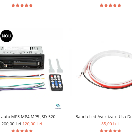
NOU
r auto MP3 MP4 MP5 JSD-520
Banda Led Avertizare Usa D
200,00 Lei
120,00 Lei
85,00 Lei