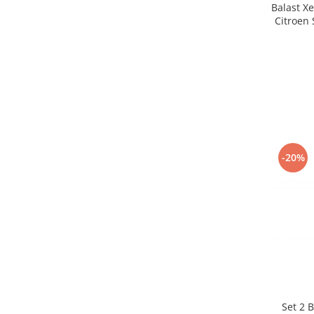
Balast X
Citroen
-20%
Set 2 