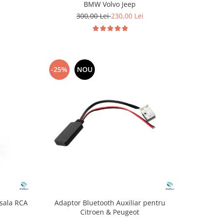
BMW Volvo Jeep
300,00 Lei
230,00 Lei
-25%
NOU
sala RCA
Adaptor Bluetooth Auxiliar pentru
Citroen & Peugeot