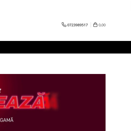
0723989517
0,00