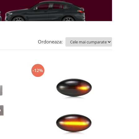
Ordoneaza:
-12%