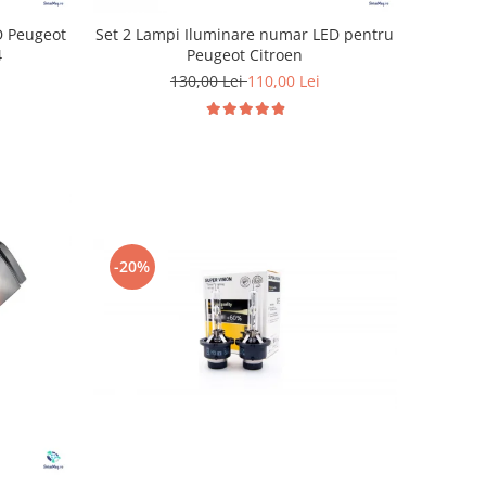
D Peugeot
Set 2 Lampi Iluminare numar LED pentru
4
Peugeot Citroen
130,00 Lei
110,00 Lei
-20%