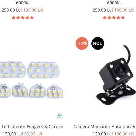
6000K
6000K
250,00 Lei
199,00 Lei
250,00 Lei
199,00 Lei
-17%
NOU
 Led Interior Peugeot & Citroen
Camera Marsarier Auto Univer
150,00 Lei
99,00 Lei
120,00 Lei
100,00 Lei