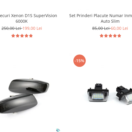
Becuri Xenon D1S SuperVision
Set Prinderi Placute Numar Inm
6000K
Auto Slim
250,00 Lei
199,00 Lei
85,00 Lei
60,00 Lei
-15%