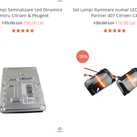
ampi Semnalizare Led Dinamice
Set Lampi Iluminare numar LE
entru Citroen & Peugeot
Partner 407 Citroen C
170,00 Lei
150,00 Lei
130,00 Lei
110,00 Lei
-15%