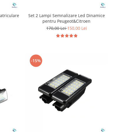
atriculare
Set 2 Lampi Semnalizare Led Dinamice
pentru Peugeot&Citroen
170,00 Lei
150,00 Lei
-15%