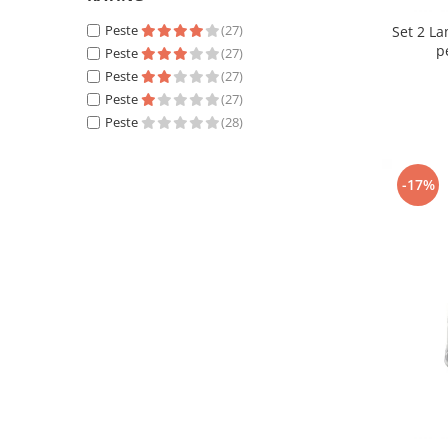
Peste
(27)
Set 2 L
p
Peste
(27)
Peste
(27)
Peste
(27)
Peste
(28)
-17%