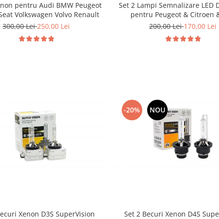
enon pentru Audi BMW Peugeot
Set 2 Lampi Semnalizare LED 
 Seat Volkswagen Volvo Renault
pentru Peugeot & Citroen &
300,00 Lei
250,00 Lei
200,00 Lei
170,00 Lei
-20%
NOU
Becuri Xenon D3S SuperVision
Set 2 Becuri Xenon D4S Supe