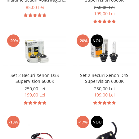
Audi Porsche
85,00 Lei
250,00 Lei
199,00 Lei
-20%
-20%
NOU
Set 2 Becuri Xenon D3S
Set 2 Becuri Xenon D4S
SuperVision 6000K
SuperVision 6000K
250,00 Lei
250,00 Lei
199,00 Lei
199,00 Lei
-13%
-17%
NOU