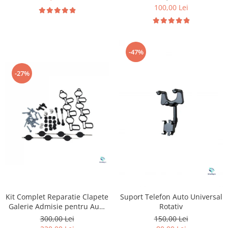
100,00 Lei
-47%
-27%
Kit Complet Reparatie Clapete
Suport Telefon Auto Universal
Galerie Admisie pentru Audi
Rotativ
& Volkswagen
300,00 Lei
150,00 Lei