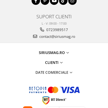
SUPORT CLIENTI
L - V: 09:00 - 17:00
0723989517
contact@siriusmag.ro
SIRIUSMAG.RO
CLIENTI
DATE COMERCIALE