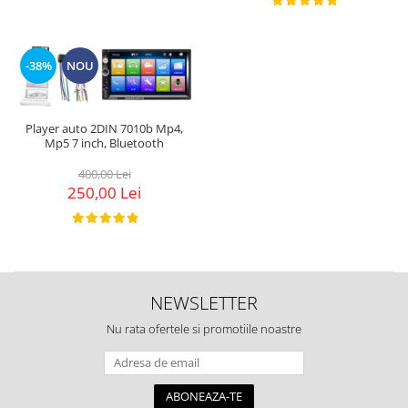
-38%
NOU
Player auto 2DIN 7010b Mp4,
Mp5 7 inch, Bluetooth
400,00 Lei
250,00 Lei
NEWSLETTER
Nu rata ofertele si promotiile noastre