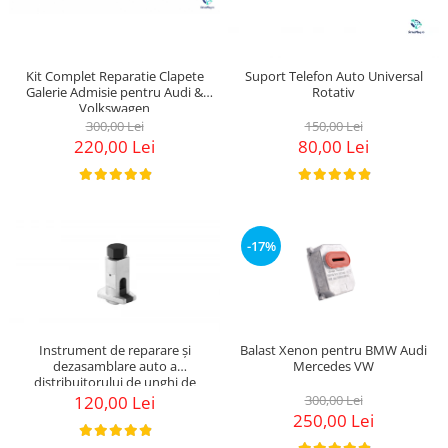
Kit Complet Reparatie Clapete
Suport Telefon Auto Universal
Galerie Admisie pentru Audi &
Rotativ
Volkswagen
300,00 Lei
150,00 Lei
220,00 Lei
80,00 Lei
-17%
Instrument de reparare și
Balast Xenon pentru BMW Audi
dezasamblare auto a
Mercedes VW
distribuitorului de unghi de
elevație
120,00 Lei
300,00 Lei
250,00 Lei