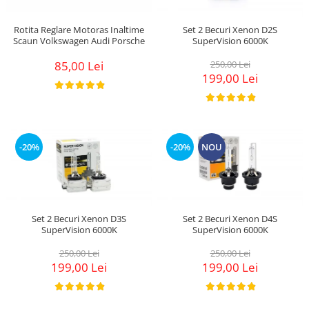
Rotita Reglare Motoras Inaltime
Set 2 Becuri Xenon D2S
Scaun Volkswagen Audi Porsche
SuperVision 6000K
85,00 Lei
250,00 Lei
199,00 Lei
-20%
-20%
NOU
Set 2 Becuri Xenon D3S
Set 2 Becuri Xenon D4S
SuperVision 6000K
SuperVision 6000K
250,00 Lei
250,00 Lei
199,00 Lei
199,00 Lei