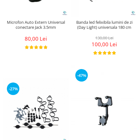
Microfon Auto Extern Universal
Banda led felixibila lumini de zi
conectare Jack 3.5mm
(Day Light) universala 180 cm
80,00 Lei
130,00 Lei
100,00 Lei
-47%
-27%