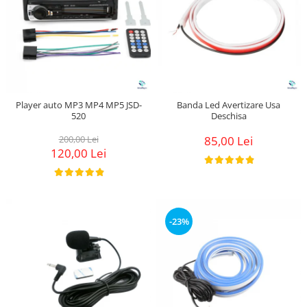
Player auto MP3 MP4 MP5 JSD-
Banda Led Avertizare Usa
520
Deschisa
200,00 Lei
85,00 Lei
120,00 Lei
-23%