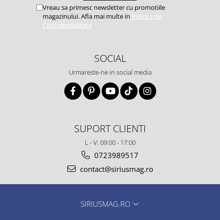
Vreau sa primesc newsletter cu promotiile
magazinului. Afla mai multe in
Politica de
Confidentialitate
SOCIAL
Urmareste-ne in social media
SUPORT CLIENTI
L - V: 09:00 - 17:00
0723989517
contact@siriusmag.ro
SIRIUSMAG.RO