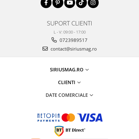
SUPORT CLIENTI
L - V: 09:00 - 17:00
0723989517
contact@siriusmag.ro
SIRIUSMAG.RO
CLIENTI
DATE COMERCIALE