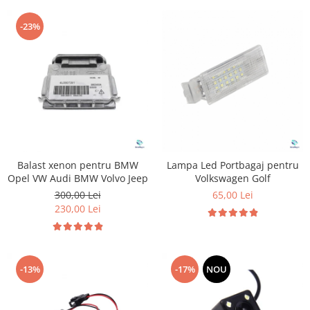
-23%
Balast xenon pentru BMW
Lampa Led Portbagaj pentru
Opel VW Audi BMW Volvo Jeep
Volkswagen Golf
300,00 Lei
65,00 Lei
230,00 Lei
-13%
-17%
NOU