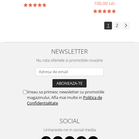
100,00 Lei
1
2
NEWSLETTER
Nu rata ofertele si promotiile noastre
Vreau sa primesc newsletter cu promotiile
magazinului. Afla mai multe in
Politica de
Confidentialitate
SOCIAL
Urmareste-ne in social media