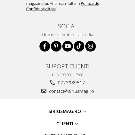
magazinului. Afla mai multe in
Politica de
Confidentialitate
SOCIAL
Urmareste-ne in social media
SUPORT CLIENTI
L - V: 09:00 - 17:00
0723989517
contact@siriusmag.ro
SIRIUSMAG.RO
CLIENTI