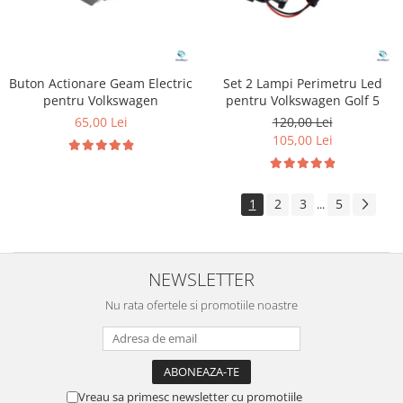
Buton Actionare Geam Electric
Set 2 Lampi Perimetru Led
pentru Volkswagen
pentru Volkswagen Golf 5
65,00 Lei
120,00 Lei
105,00 Lei
1
2
3
5
...
NEWSLETTER
Nu rata ofertele si promotiile noastre
Vreau sa primesc newsletter cu promotiile