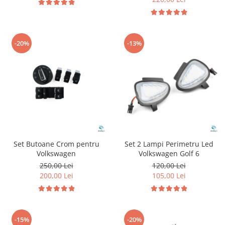
-20%
-13%
Set Butoane Crom pentru
Set 2 Lampi Perimetru Led
Volkswagen
Volkswagen Golf 6
250,00 Lei
120,00 Lei
200,00 Lei
105,00 Lei
-15%
-20%