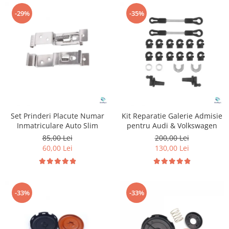
-29%
-35%
Set Prinderi Placute Numar
Kit Reparatie Galerie Admisie
Inmatriculare Auto Slim
pentru Audi & Volkswagen
85,00 Lei
200,00 Lei
60,00 Lei
130,00 Lei
-33%
-33%