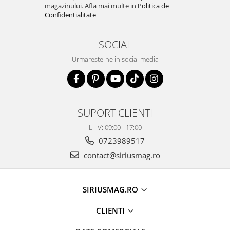
magazinului. Afla mai multe in
Politica de
Confidentialitate
SOCIAL
Urmareste-ne in social media
SUPORT CLIENTI
L - V: 09:00 - 17:00
0723989517
contact@siriusmag.ro
SIRIUSMAG.RO
CLIENTI