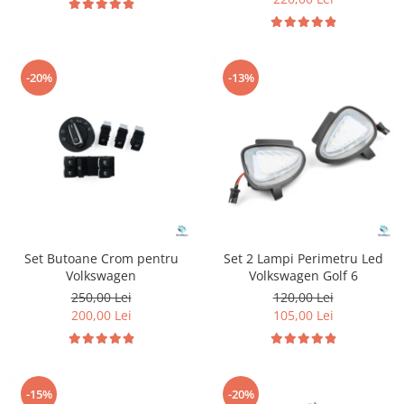
-20%
-13%
Set Butoane Crom pentru
Set 2 Lampi Perimetru Led
Volkswagen
Volkswagen Golf 6
250,00 Lei
120,00 Lei
200,00 Lei
105,00 Lei
-15%
-20%