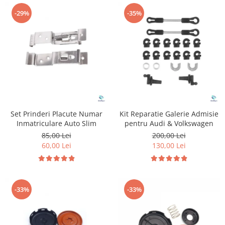
-29%
-35%
Set Prinderi Placute Numar
Kit Reparatie Galerie Admisie
Inmatriculare Auto Slim
pentru Audi & Volkswagen
85,00 Lei
200,00 Lei
60,00 Lei
130,00 Lei
-33%
-33%