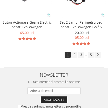
Buton Actionare Geam Electric
Set 2 Lampi Perimetru Led
pentru Volkswagen
pentru Volkswagen Golf 5
65,00 Lei
120,00 Lei
105,00 Lei
1
2
3
5
...
NEWSLETTER
Nu rata ofertele si promotiile noastre
Vreau sa primesc newsletter cu promotiile