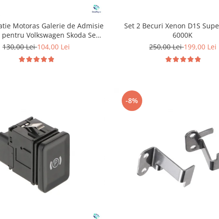
Set 2 Becuri Xenon D1S Supe
atie Motoras Galerie de Admisie
6000K
 pentru Volkswagen Skoda Seat
Audi P2015
250,00 Lei
199,00 Lei
130,00 Lei
104,00 Lei
-8%