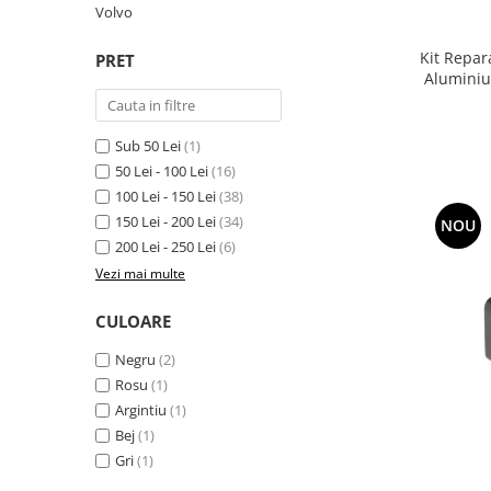
Volvo
Suzuki
Dopuri anulare clapete admisie
Garnituri galerie admisie BMW
Toyota
Kit Repar
PRET
Aluminiu
Valve PCV
Volkswagen
Kit reparatie faruri
Volvo
Adaptoare auxiliare
Sub 50 Lei
(1)
Produse cu discount de pana la
50 Lei - 100 Lei
(16)
95%
100 Lei - 150 Lei
(38)
150 Lei - 200 Lei
(34)
NOU
Eleron Portbagaj
200 Lei - 250 Lei
(6)
Vezi mai multe
CULOARE
Negru
(2)
Rosu
(1)
Argintiu
(1)
Bej
(1)
Gri
(1)