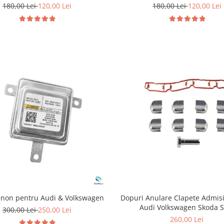
2.0 TFSI TSI
1.4 2.0 2.5 3.6
180,00 Lei
120,00 Lei
180,00 Lei
120,00 Lei
enon pentru Audi & Volkswagen
Dopuri Anulare Clapete Admis
Audi Volkswagen Skoda S
300,00 Lei
250,00 Lei
260,00 Lei