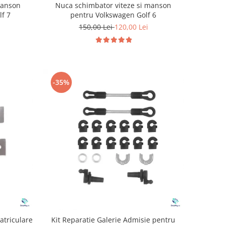
manson
Nuca schimbator viteze si manson
lf 7
pentru Volkswagen Golf 6
150,00 Lei
120,00 Lei
-35%
atriculare
Kit Reparatie Galerie Admisie pentru