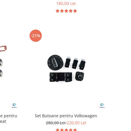
180,00 Lei
-21%
ie pentru
Set Butoane pentru Volkswagen
eat
280,00 Lei
220,00 Lei