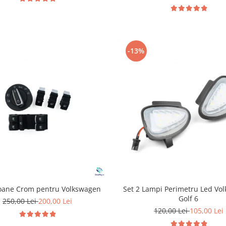
-13%
oane Crom pentru Volkswagen
Set 2 Lampi Perimetru Led Vo
Golf 6
250,00 Lei
200,00 Lei
120,00 Lei
105,00 Lei