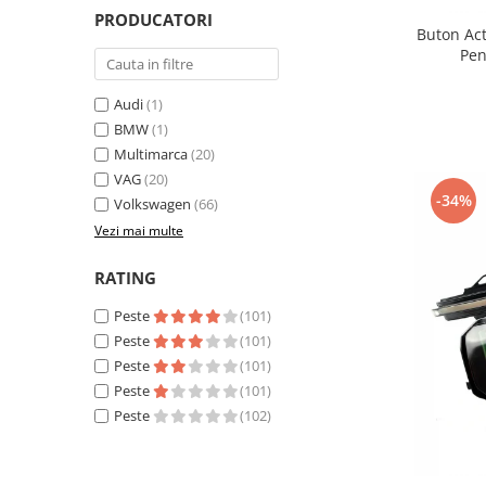
PRODUCATORI
Buton Act
Pen
Audi
(1)
BMW
(1)
Multimarca
(20)
VAG
(20)
-34%
Volkswagen
(66)
Vezi mai multe
RATING
Peste
(101)
Peste
(101)
Peste
(101)
Peste
(101)
Peste
(102)