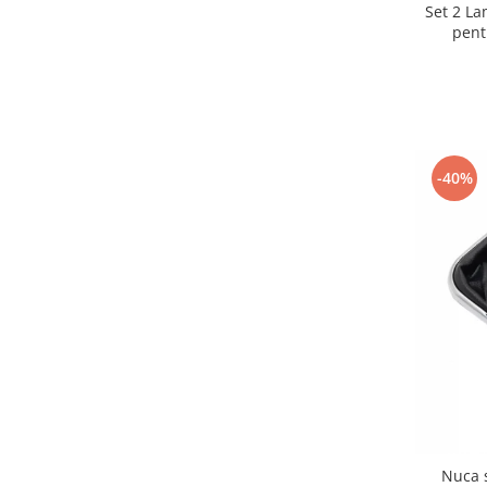
Set 2 L
pent
-40%
Nuca 