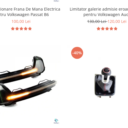
ionare Frana De Mana Electrica
Limitator galerie admisie ero
tru Volkswagen Passat B6
pentru Volkswagen Au
100,00 Lei
130,00 Lei
120,00 Lei
-40%