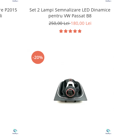
are P2015
Set 2 Lampi Semnalizare LED Dinamice
di
pentru VW Passat B8
250,00 Lei
180,00 Lei
-20%