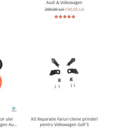
Audi & Volkswagen
200,00 Lei
130,00 Lei
Kit Reparatie Faruri cleme prinderi
or ulei
pentru Volkswagen Golf 5
agen Audi