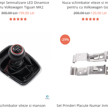
ampi Semnalizare LED Dinamice
Nuca schimbator viteze si 
ru Volkswagen Tiguan MK2
pentru cu Volkswagen Go
300,00 Lei
199,00 Lei
200,00 Lei
120,00 Lei
-29%
schimbator viteze si manson
Set Prinderi Placute Numar Inm