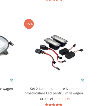
-15%
lkswagen
Set 2 Lampi Iluminare Numar
Inmatriculare Led pentru Volkswagen
Golf
130,00 Lei
110,00 Lei