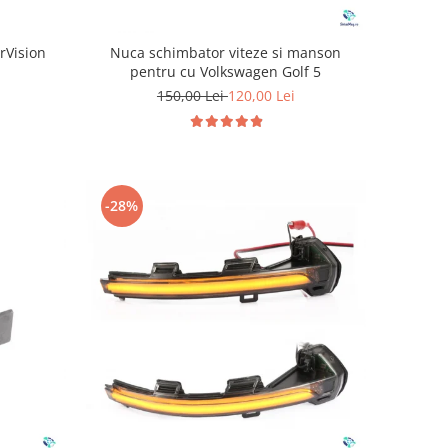
rVision
Nuca schimbator viteze si manson
pentru cu Volkswagen Golf 5
150,00 Lei
120,00 Lei
-28%