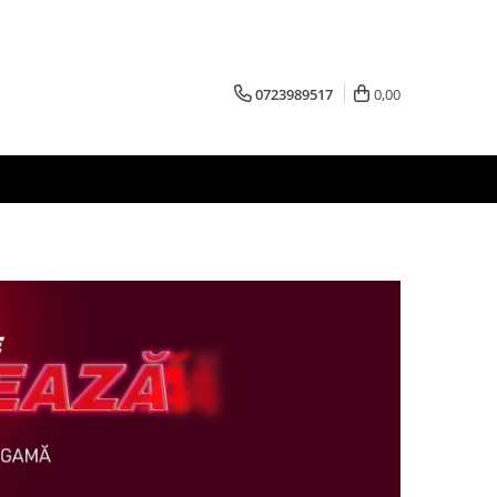
0723989517
0,00