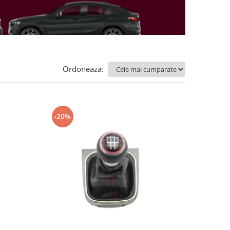
Ordoneaza:
-20%