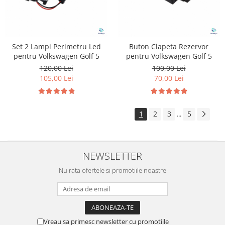
Set 2 Lampi Perimetru Led
Buton Clapeta Rezervor
pentru Volkswagen Golf 5
pentru Volkswagen Golf 5
120,00 Lei
100,00 Lei
105,00 Lei
70,00 Lei
1
2
3
5
...
NEWSLETTER
Nu rata ofertele si promotiile noastre
Vreau sa primesc newsletter cu promotiile