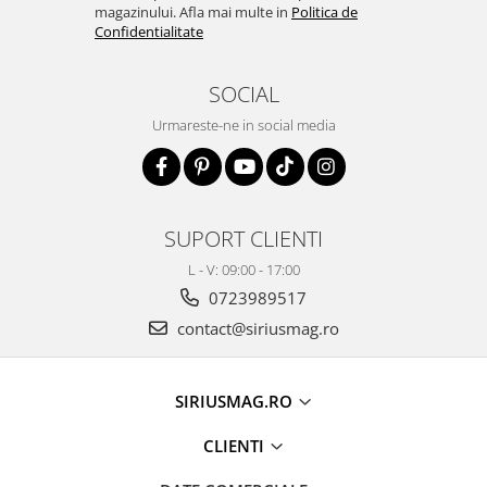
magazinului. Afla mai multe in
Politica de
Confidentialitate
SOCIAL
Urmareste-ne in social media
SUPORT CLIENTI
L - V: 09:00 - 17:00
0723989517
contact@siriusmag.ro
SIRIUSMAG.RO
CLIENTI