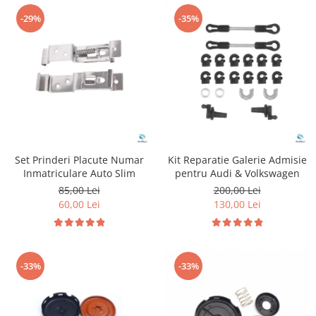
-29%
-35%
Set Prinderi Placute Numar
Kit Reparatie Galerie Admisie
Inmatriculare Auto Slim
pentru Audi & Volkswagen
85,00 Lei
200,00 Lei
60,00 Lei
130,00 Lei
-33%
-33%