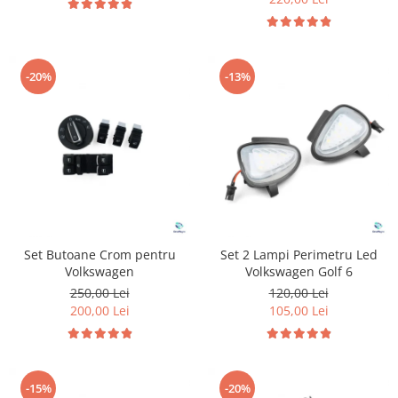
-20%
-13%
Set Butoane Crom pentru
Set 2 Lampi Perimetru Led
Volkswagen
Volkswagen Golf 6
250,00 Lei
120,00 Lei
200,00 Lei
105,00 Lei
-15%
-20%