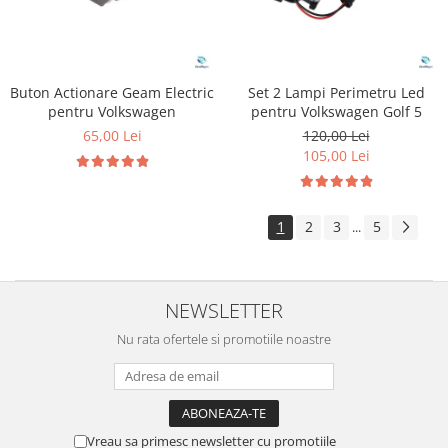
Buton Actionare Geam Electric
Set 2 Lampi Perimetru Led
pentru Volkswagen
pentru Volkswagen Golf 5
65,00 Lei
120,00 Lei
105,00 Lei
1
2
3
5
...
NEWSLETTER
Nu rata ofertele si promotiile noastre
Vreau sa primesc newsletter cu promotiile