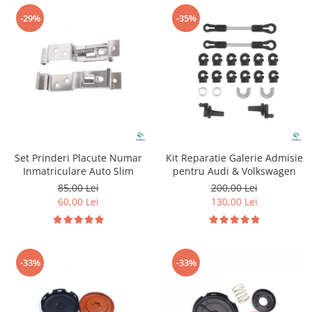
-29%
-35%
Set Prinderi Placute Numar
Kit Reparatie Galerie Admisie
Inmatriculare Auto Slim
pentru Audi & Volkswagen
85,00 Lei
200,00 Lei
60,00 Lei
130,00 Lei
-33%
-33%