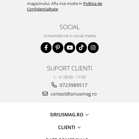
magazinului. Afla mai multe in
Politica de
Confidentialitate
SOCIAL
Urmareste-ne in social media
SUPORT CLIENTI
L - V: 09:00 - 17:00
0723989517
contact@siriusmag.ro
SIRIUSMAG.RO
CLIENTI