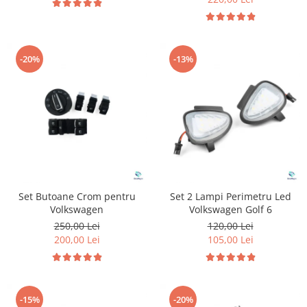
-20%
-13%
Set Butoane Crom pentru
Set 2 Lampi Perimetru Led
Volkswagen
Volkswagen Golf 6
250,00 Lei
120,00 Lei
200,00 Lei
105,00 Lei
-15%
-20%