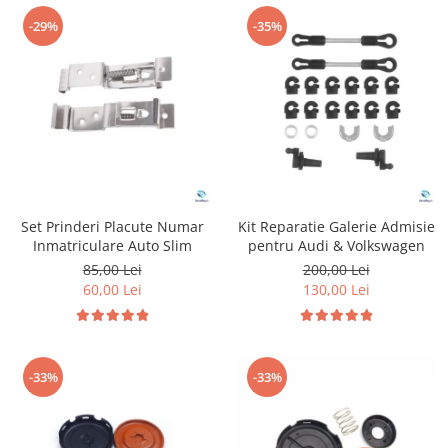
-29%
-35%
Set Prinderi Placute Numar
Kit Reparatie Galerie Admisie
Inmatriculare Auto Slim
pentru Audi & Volkswagen
85,00 Lei
200,00 Lei
60,00 Lei
130,00 Lei
-33%
-33%