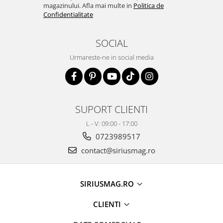
magazinului. Afla mai multe in
Politica de
Confidentialitate
SOCIAL
Urmareste-ne in social media
SUPORT CLIENTI
L - V: 09:00 - 17:00
0723989517
contact@siriusmag.ro
SIRIUSMAG.RO
CLIENTI