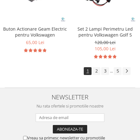
Buton Actionare Geam Electric
Set 2 Lampi Perimetru Led
pentru Volkswagen
pentru Volkswagen Golf 5
65,00 Lei
120,00 Lei
105,00 Lei
1
2
3
5
...
NEWSLETTER
Nu rata ofertele si promotiile noastre
Vreau sa primesc newsletter cu promotiile