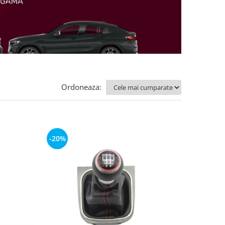
Ordoneaza:
-20%