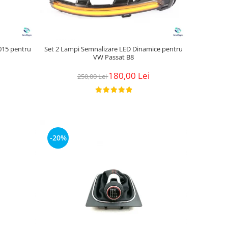
2015 pentru
Set 2 Lampi Semnalizare LED Dinamice pentru
VW Passat B8
180,00 Lei
250,00 Lei
-20%