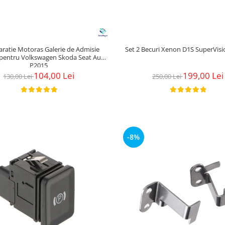
aratie Motoras Galerie de Admisie
Set 2 Becuri Xenon D1S SuperVis
 pentru Volkswagen Skoda Seat Audi
P2015
104,00 Lei
199,00 Lei
130,00 Lei
250,00 Lei
-8%