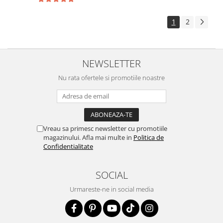
1
2
NEWSLETTER
Nu rata ofertele si promotiile noastre
Vreau sa primesc newsletter cu promotiile
magazinului. Afla mai multe in
Politica de
Confidentialitate
SOCIAL
Urmareste-ne in social media