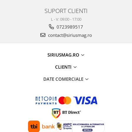
SUPORT CLIENTI
L - V: 09:00 - 17:00
0723989517
contact@siriusmag.ro
SIRIUSMAG.RO
CLIENTI
DATE COMERCIALE