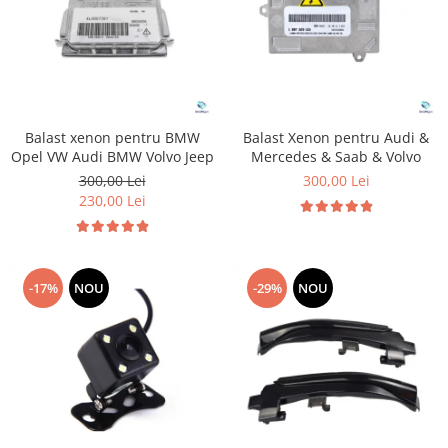
Balast xenon pentru BMW
Balast Xenon pentru Audi &
Opel VW Audi BMW Volvo Jeep
Mercedes & Saab & Volvo
300,00 Lei
300,00 Lei
230,00 Lei
-17%
NOU
-29%
NOU