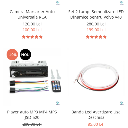
Camera Marsarier Auto
Set 2 Lampi Semnalizare LED
Universala RCA
Dinamice pentru Volvo V40
120,00 Lei
280,00 Lei
100,00 Lei
199,00 Lei
-40%
NOU
Player auto MP3 MP4 MP5
Banda Led Avertizare Usa
JSD-520
Deschisa
200,00 Lei
85,00 Lei