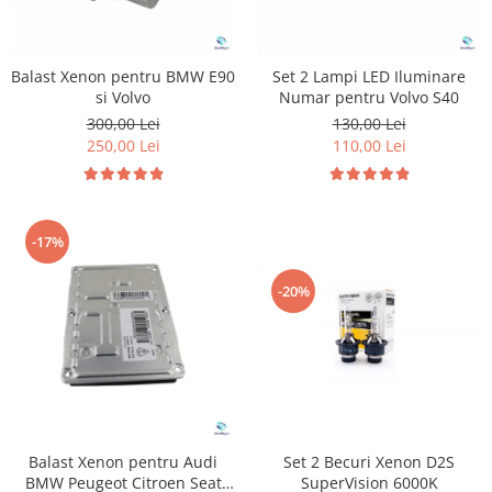
Balast Xenon pentru BMW E90
Set 2 Lampi LED Iluminare
si Volvo
Numar pentru Volvo S40
300,00 Lei
130,00 Lei
250,00 Lei
110,00 Lei
-17%
-20%
Balast Xenon pentru Audi
Set 2 Becuri Xenon D2S
BMW Peugeot Citroen Seat
SuperVision 6000K