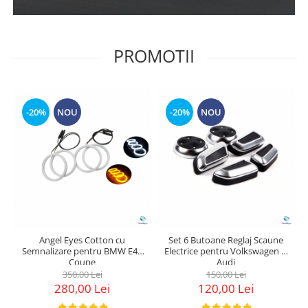
PROMOTII
-20%
NOU
-20%
NOU
Angel Eyes Cotton cu
Set 6 Butoane Reglaj Scaune
Semnalizare pentru BMW E46
Electrice pentru Volkswagen &
Coupe
Audi
350,00 Lei
150,00 Lei
280,00 Lei
120,00 Lei