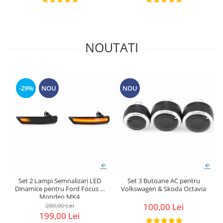
NOUTATI
-29%
NOU
NOU
Set 2 Lampi Semnalizari LED
Set 3 Butoane AC pentru
Dinamice pentru Ford Focus &
Volkswagen & Skoda Octavia
Mondeo MK4
280,00 Lei
100,00 Lei
199,00 Lei