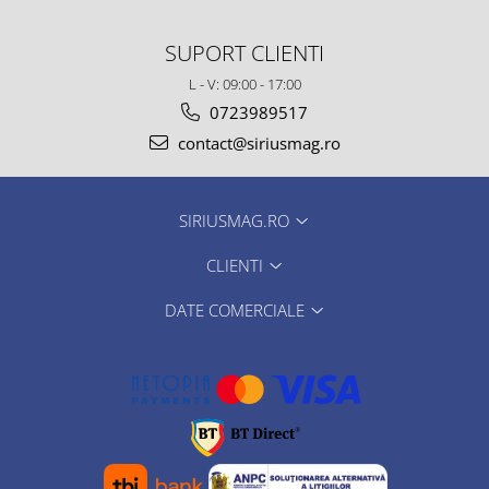
SUPORT CLIENTI
L - V: 09:00 - 17:00
0723989517
contact@siriusmag.ro
SIRIUSMAG.RO
CLIENTI
DATE COMERCIALE