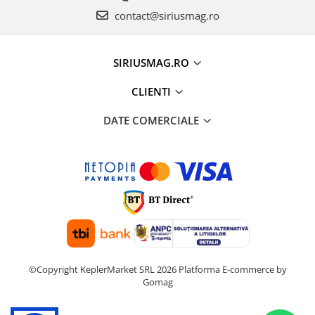
contact@siriusmag.ro
SIRIUSMAG.RO
CLIENTI
DATE COMERCIALE
©Copyright KeplerMarket SRL 2026
Platforma E-commerce by
Gomag