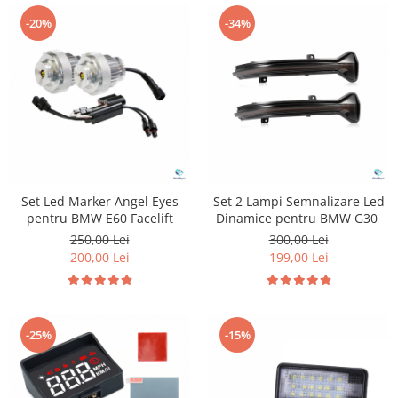
-20%
-34%
Set Led Marker Angel Eyes
Set 2 Lampi Semnalizare Led
pentru BMW E60 Facelift
Dinamice pentru BMW G30
250,00 Lei
300,00 Lei
200,00 Lei
199,00 Lei
-25%
-15%