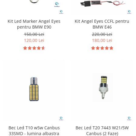
Kit Led Marker Angel Eyes
Kit Angel Eyes CCFL pentru
pentru BMW E90
BMW E46
150,00 Lei
220,00 Lei
120,00 Lei
180,00 Lei
Bec Led T10 w5w Canbus
Bec Led T20 7443 W21/5W
33SMD - lumina albastra
Canbus (2 Faze)