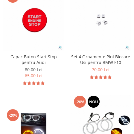
Capac Buton Start Stop
Set 4 Ornamente Pini Blocare
pentru Audi
Usi pentru BMW F10
80,00 Lei
70,00 Lei
65,00 Lei
-20%
NOU
-20%