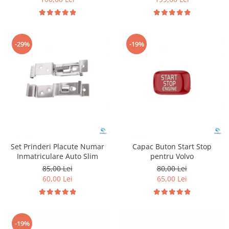
-29%
-19%
Set Prinderi Placute Numar
Capac Buton Start Stop
Inmatriculare Auto Slim
pentru Volvo
85,00 Lei
80,00 Lei
60,00 Lei
65,00 Lei
-19%