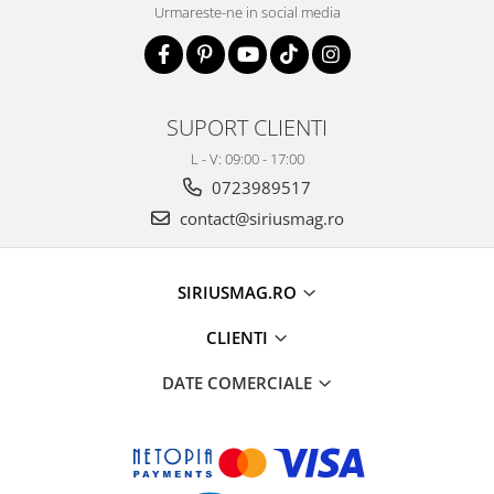
Urmareste-ne in social media
SUPORT CLIENTI
L - V: 09:00 - 17:00
0723989517
contact@siriusmag.ro
SIRIUSMAG.RO
CLIENTI
DATE COMERCIALE