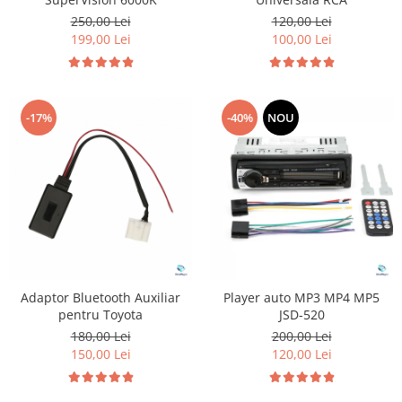
250,00 Lei
120,00 Lei
199,00 Lei
100,00 Lei
-17%
-40%
NOU
Adaptor Bluetooth Auxiliar
Player auto MP3 MP4 MP5
pentru Toyota
JSD-520
180,00 Lei
200,00 Lei
150,00 Lei
120,00 Lei