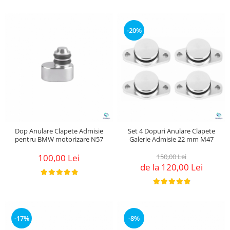
-20%
Dop Anulare Clapete Admisie
Set 4 Dopuri Anulare Clapete
pentru BMW motorizare N57
Galerie Admisie 22 mm M47
100,00 Lei
150,00 Lei
de la 120,00 Lei
-17%
-8%