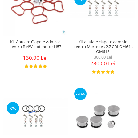
Kit anulare clapete admisie
Kit Anulare Clapete Admisie
pentru Mercedes 2.7 CDI OM647
pentru BMW cod motor N57
OM612
300,00 Lei
130,00 Lei
280,00 Lei
-20%
-7%