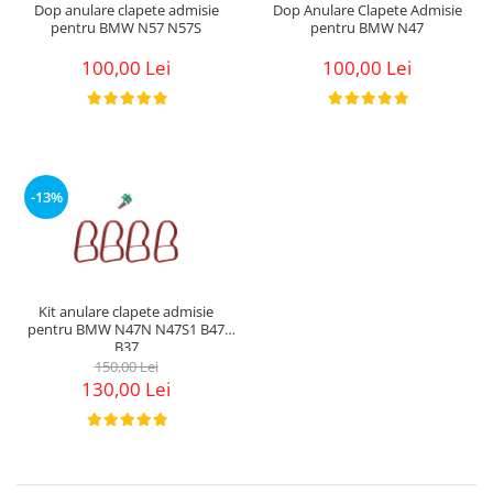
Dop anulare clapete admisie
Dop Anulare Clapete Admisie
pentru BMW N57 N57S
pentru BMW N47
100,00 Lei
100,00 Lei
-13%
Kit anulare clapete admisie
pentru BMW N47N N47S1 B47
B37
150,00 Lei
130,00 Lei