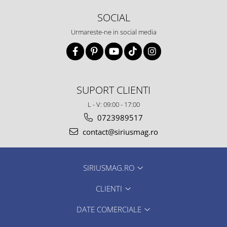
SOCIAL
Urmareste-ne in social media
SUPORT CLIENTI
L - V: 09:00 - 17:00
0723989517
contact@siriusmag.ro
SIRIUSMAG.RO
CLIENTI
DATE COMERCIALE