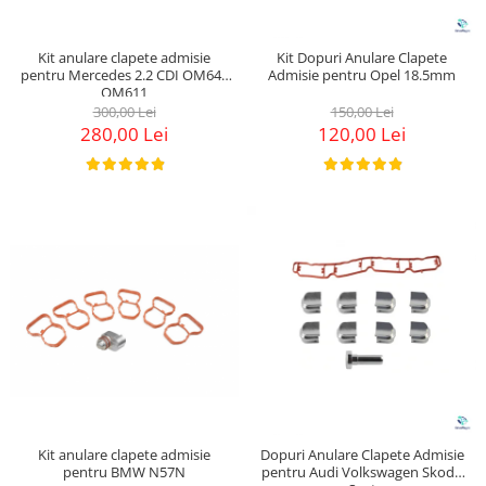
Kit anulare clapete admisie
Kit Dopuri Anulare Clapete
pentru Mercedes 2.2 CDI OM646
Admisie pentru Opel 18.5mm
OM611
300,00 Lei
150,00 Lei
280,00 Lei
120,00 Lei
Kit anulare clapete admisie
Dopuri Anulare Clapete Admisie
pentru BMW N57N
pentru Audi Volkswagen Skoda