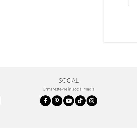
SOCIAL
Urmareste-ne in social media