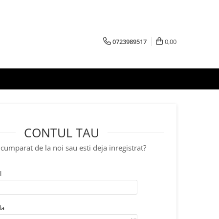
0723989517
0,00
CONTUL TAU
cumparat de la noi sau esti deja inregistrat?
l
la