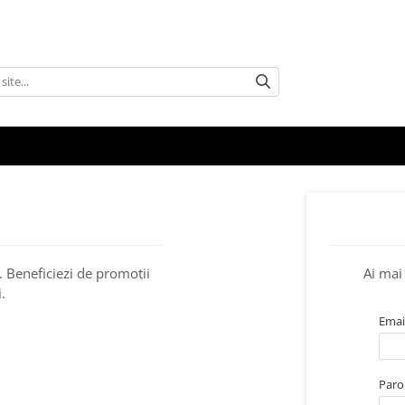
. Beneficiezi de promotii
Ai mai 
.
Emai
Paro