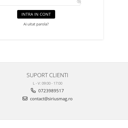
INTRA IN CONT
Ai uitat parola?
SUPORT CLIENTI
L - V: 09:00 - 17:00
0723989517
contact@siriusmag.ro