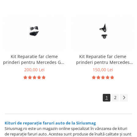
Kit Reparatie far cleme
Kit Reparatie far cleme
prinderi pentru Mercedes GLE
prinderi pentru Mercedes
W167
W253
200,00 Lei
150,00 Lei
1
2
Kituri de reparație faruri auto de la Siriusmag
Siriusmag.ro este un magazin online specializat în vânzarea de kituri
de reparație faruri auto. Acestea sunt produse de înaltă calitate și sunt