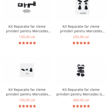
Kit Reparatie far cleme
Kit Reparatie far cleme
prinderi pentru Mercedes
prinderi pentru Mercedes
W177 W118
W213
150,00 Lei
250,00 Lei
Kit Reparatie far cleme
Kit Reparatie far cleme
prinderi pentru Mercedes
prinderi pentru Mercedes GLE
W213
W167
150,00 Lei
400,00 Lei