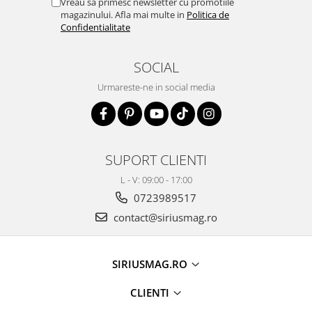
Vreau sa primesc newsletter cu promotiile
magazinului. Afla mai multe in
Politica de
Confidentialitate
SOCIAL
Urmareste-ne in social media
SUPORT CLIENTI
L - V: 09:00 - 17:00
0723989517
contact@siriusmag.ro
SIRIUSMAG.RO
CLIENTI