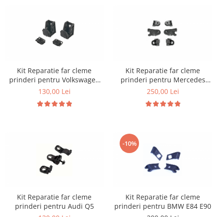
Kit Reparatie far cleme
Kit Reparatie far cleme
prinderi pentru Volkswagen
prinderi pentru Mercedes
Polo 6R
W205
130,00 Lei
250,00 Lei
-10%
Kit Reparatie far cleme
Kit Reparatie far cleme
prinderi pentru Audi Q5
prinderi pentru BMW E84 E90