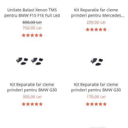
Unitate Balast Xenon TMS
Kit Reparatie far cleme
pentru BMW F15 F16 Full Led
prinderi pentru Mercedes
W177 W118
800,00 Lei
250,00 Lei
750,00 Lei
Kit Reparatie far cleme
Kit Reparatie far cleme
prinderi pentru BMW G30
prinderi pentru BMW G30
300,00 Lei
170,00 Lei