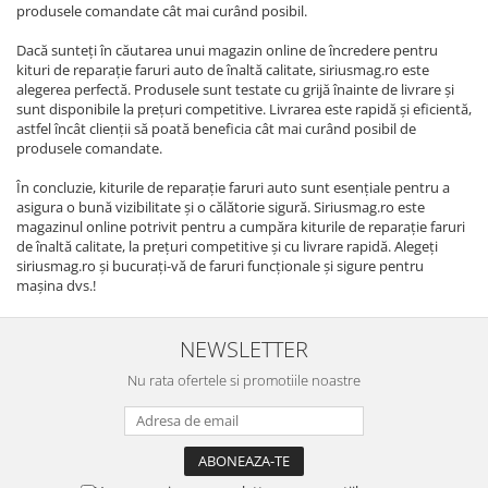
produsele comandate cât mai curând posibil.
Dacă sunteți în căutarea unui magazin online de încredere pentru
kituri de reparație faruri auto de înaltă calitate, siriusmag.ro este
alegerea perfectă. Produsele sunt testate cu grijă înainte de livrare și
sunt disponibile la prețuri competitive. Livrarea este rapidă și eficientă,
astfel încât clienții să poată beneficia cât mai curând posibil de
produsele comandate.
În concluzie, kiturile de reparație faruri auto sunt esențiale pentru a
asigura o bună vizibilitate și o călătorie sigură. Siriusmag.ro este
magazinul online potrivit pentru a cumpăra kiturile de reparație faruri
de înaltă calitate, la prețuri competitive și cu livrare rapidă. Alegeți
siriusmag.ro și bucurați-vă de faruri funcționale și sigure pentru
mașina dvs.!
NEWSLETTER
Nu rata ofertele si promotiile noastre