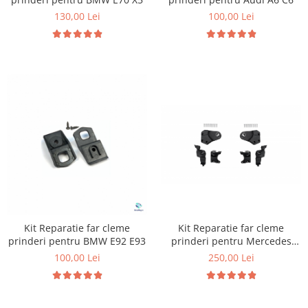
130,00 Lei
100,00 Lei
Kit Reparatie far cleme
Kit Reparatie far cleme
prinderi pentru BMW E92 E93
prinderi pentru Mercedes
W213 W238
100,00 Lei
250,00 Lei