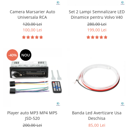
Camera Marsarier Auto
Set 2 Lampi Semnalizare LED
Universala RCA
Dinamice pentru Volvo V40
120,00 Lei
280,00 Lei
100,00 Lei
199,00 Lei
-40%
NOU
Player auto MP3 MP4 MP5
Banda Led Avertizare Usa
JSD-520
Deschisa
200,00 Lei
85,00 Lei