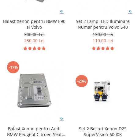
Balast Xenon pentru BMW E90
Set 2 Lampi LED Iluminare
si Volvo
Numar pentru Volvo S40
300,00 Lei
130,00 Lei
250,00 Lei
110,00 Lei
-17%
-20%
Balast Xenon pentru Audi
Set 2 Becuri Xenon D2S
BMW Peugeot Citroen Seat
SuperVision 6000K