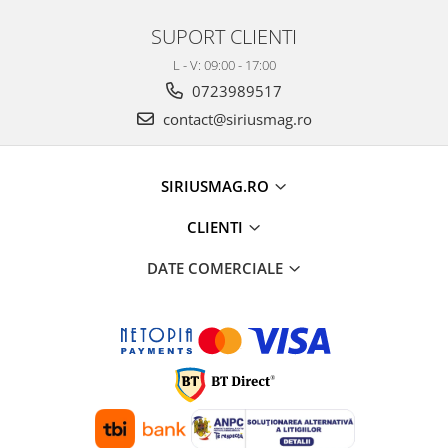
SUPORT CLIENTI
L - V: 09:00 - 17:00
0723989517
contact@siriusmag.ro
SIRIUSMAG.RO
CLIENTI
DATE COMERCIALE