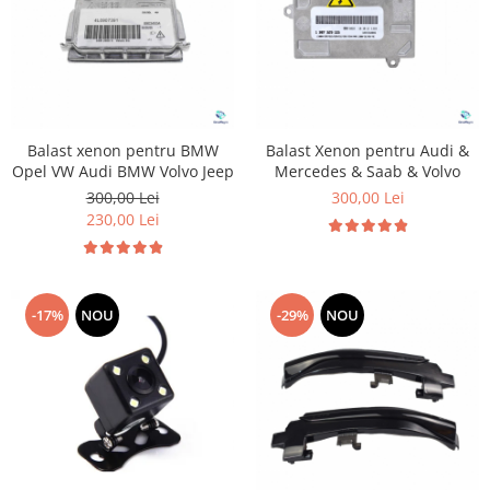
Balast xenon pentru BMW
Balast Xenon pentru Audi &
Opel VW Audi BMW Volvo Jeep
Mercedes & Saab & Volvo
300,00 Lei
300,00 Lei
230,00 Lei
-17%
NOU
-29%
NOU