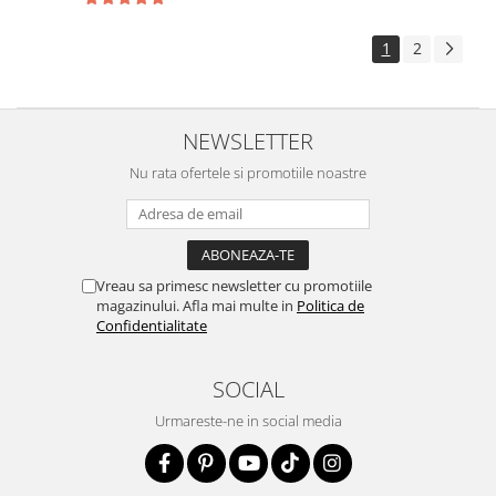
1
2
NEWSLETTER
Nu rata ofertele si promotiile noastre
Vreau sa primesc newsletter cu promotiile
magazinului. Afla mai multe in
Politica de
Confidentialitate
SOCIAL
Urmareste-ne in social media