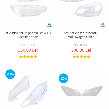
Set 2 sticle faruri pentru BMW F30
Set 2 sticle faruri pentru
Facelift Xenon
Volkswagen Golf 5
500,00 Lei
350,00 Lei
350,00 Lei
300,00 Lei
-13%
-20%