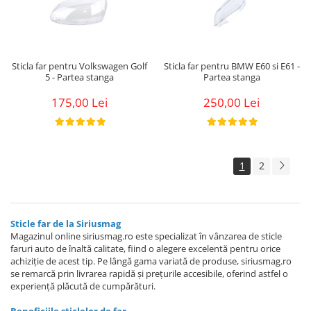
Sticla far pentru Volkswagen Golf
Sticla far pentru BMW E60 si E61 -
5 - Partea stanga
Partea stanga
175,00 Lei
250,00 Lei
1
2
Sticle far de la Siriusmag
Magazinul online siriusmag.ro este specializat în vânzarea de sticle
faruri auto de înaltă calitate, fiind o alegere excelentă pentru orice
achiziție de acest tip. Pe lângă gama variată de produse, siriusmag.ro
se remarcă prin livrarea rapidă și prețurile accesibile, oferind astfel o
experiență plăcută de cumpărături.
Beneficiile sticlelor de far