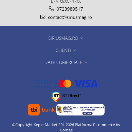
L - V: 09:00 - 17:00
0723989517
contact@siriusmag.ro
SIRIUSMAG.RO
CLIENTI
DATE COMERCIALE
©Copyright KeplerMarket SRL 2026
Platforma E-commerce by
Gomag