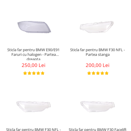
Sticla far pentru BMW E90/E91
Sticla far pentru BMW F30 NFL -
Faruri cu halogen - Partea
Partea stanga
dreapta
250,00 Lei
200,00 Lei
Sticla far pentru BMW F30 NFL -
Sticla far pentru BMW F30 Facelift