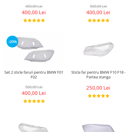
450,00 Lei
500,00 Lei
400,00 Lei
400,00 Lei
-20%
Set 2 sticle faruri pentru BMW F01
Sticla far pentru BMW F10 F18 -
F02
Partea stanga
500,00 Lei
250,00 Lei
400,00 Lei