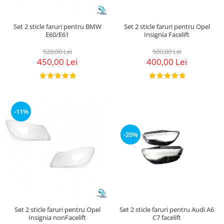
Set 2 sticle faruri pentru Opel
Set 2 sticle faruri pentru BMW
Insignia Facelift
E60/E61
500,00 Lei
520,00 Lei
400,00 Lei
450,00 Lei
-11%
-20%
Set 2 sticle faruri pentru Opel
Set 2 sticle faruri pentru Audi A6
Insignia nonFacelift
C7 facelift