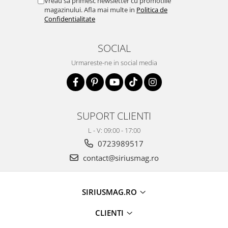
Vreau sa primesc newsletter cu promotiile
magazinului. Afla mai multe in
Politica de
Confidentialitate
SOCIAL
Urmareste-ne in social media
SUPORT CLIENTI
L - V: 09:00 - 17:00
0723989517
contact@siriusmag.ro
SIRIUSMAG.RO
CLIENTI