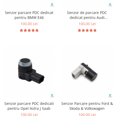
Senzor parcare PDC dedicat
Senzor de parcare PDC
pentru BMW E46
dedicat pentru Audi
Volkswagen Skoda Seat
100,00 Lei
100,00 Lei
Senzor parcare PDC dedicati
Senzor Parcare pentru Ford &
pentru Opel Astra J Saab
Skoda & Volkswagen
100,00 Lei
100,00 Lei