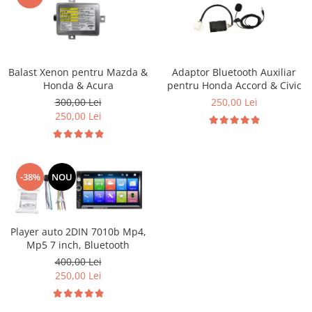
Balast Xenon pentru Mazda &
Adaptor Bluetooth Auxiliar
Honda & Acura
pentru Honda Accord & Civic
300,00 Lei
250,00 Lei
250,00 Lei
-38%
NOU
Player auto 2DIN 7010b Mp4,
Mp5 7 inch, Bluetooth
400,00 Lei
250,00 Lei