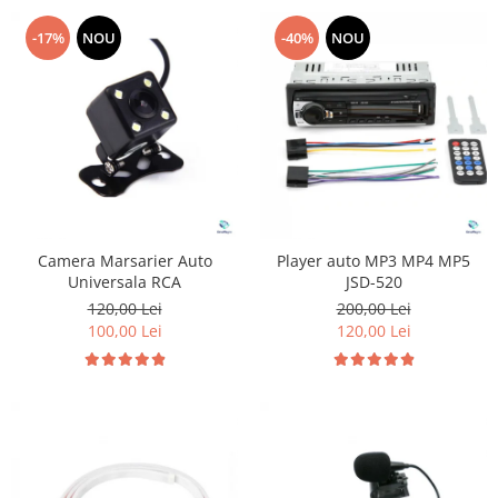
-17%
NOU
-40%
NOU
Camera Marsarier Auto
Player auto MP3 MP4 MP5
Universala RCA
JSD-520
120,00 Lei
200,00 Lei
100,00 Lei
120,00 Lei