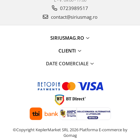
0723989517
contact@siriusmag.ro
SIRIUSMAG.RO
CLIENTI
DATE COMERCIALE
©Copyright KeplerMarket SRL 2026
Platforma E-commerce by
Gomag