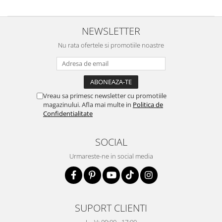
NEWSLETTER
Nu rata ofertele si promotiile noastre
Vreau sa primesc newsletter cu promotiile
magazinului. Afla mai multe in
Politica de
Confidentialitate
SOCIAL
Urmareste-ne in social media
SUPORT CLIENTI
L - V: 09:00 - 17:00