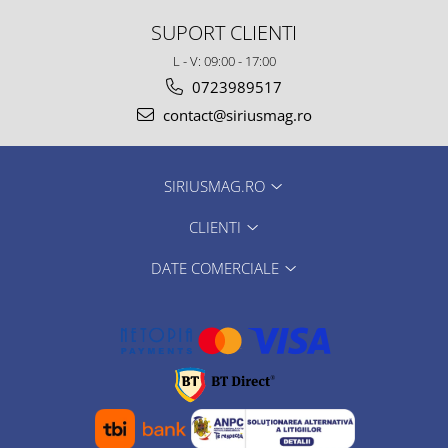
SUPORT CLIENTI
L - V: 09:00 - 17:00
0723989517
contact@siriusmag.ro
SIRIUSMAG.RO
CLIENTI
DATE COMERCIALE