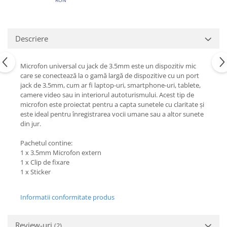
Descriere
Microfon universal cu jack de 3.5mm este un dispozitiv mic
care se conectează la o gamă largă de dispozitive cu un port
jack de 3.5mm, cum ar fi laptop-uri, smartphone-uri, tablete,
camere video sau in interiorul autoturismului. Acest tip de
microfon este proiectat pentru a capta sunetele cu claritate și
este ideal pentru înregistrarea vocii umane sau a altor sunete
din jur.
Pachetul contine:
1 x 3.5mm Microfon extern
1 x Clip de fixare
1 x Sticker
Informatii conformitate produs
Review-uri
(2)