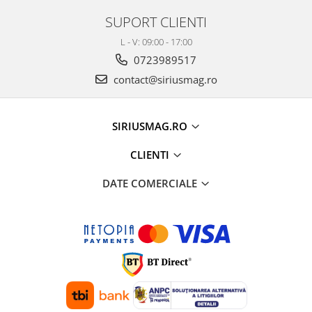
SUPORT CLIENTI
L - V: 09:00 - 17:00
0723989517
contact@siriusmag.ro
SIRIUSMAG.RO
CLIENTI
DATE COMERCIALE