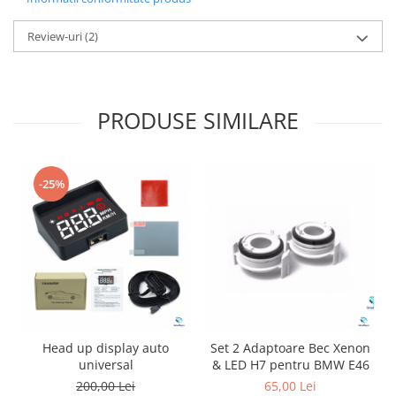
Review-uri
(2)
PRODUSE SIMILARE
-25%
Head up display auto
Set 2 Adaptoare Bec Xenon
universal
& LED H7 pentru BMW E46
200,00 Lei
65,00 Lei