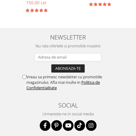
150,00 Lei
NEWSLETTER
Nu rata ofertele si promotiile noastre
Vreau sa primesc newsletter cu promotiile
magazinului. Afla mai multe in
Politica de
Confidentialitate
SOCIAL
Urmareste-ne in social media