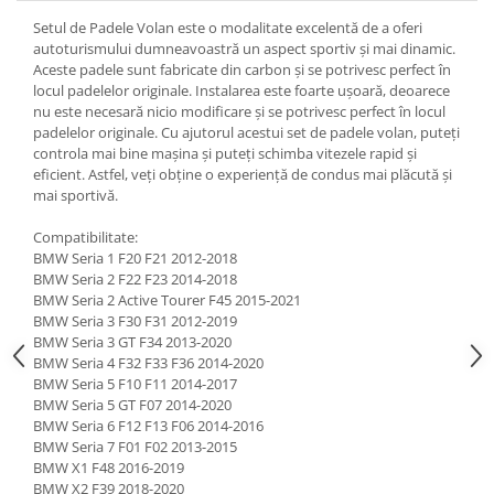
Setul de Padele Volan este o modalitate excelentă de a oferi
autoturismului dumneavoastră un aspect sportiv și mai dinamic.
Aceste padele sunt fabricate din carbon și se potrivesc perfect în
locul padelelor originale. Instalarea este foarte ușoară, deoarece
nu este necesară nicio modificare și se potrivesc perfect în locul
padelelor originale. Cu ajutorul acestui set de padele volan, puteți
controla mai bine mașina și puteți schimba vitezele rapid și
eficient. Astfel, veți obține o experiență de condus mai plăcută și
mai sportivă.
Compatibilitate:
BMW Seria 1 F20 F21 2012-2018
BMW Seria 2 F22 F23 2014-2018
BMW Seria 2 Active Tourer F45 2015-2021
BMW Seria 3 F30 F31 2012-2019
BMW Seria 3 GT F34 2013-2020
BMW Seria 4 F32 F33 F36 2014-2020
BMW Seria 5 F10 F11 2014-2017
BMW Seria 5 GT F07 2014-2020
BMW Seria 6 F12 F13 F06 2014-2016
BMW Seria 7 F01 F02 2013-2015
BMW X1 F48 2016-2019
BMW X2 F39 2018-2020